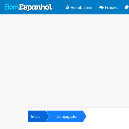
Vocabulário
Frases
Início
Conjugador