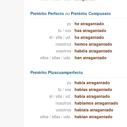
Pretérito Perfecto
ou
Pretérito Compuesto
yo
he atragantado
tú / vos
has atragantado
él / ella / ud.
ha atragantado
nosotros
hemos atragantado
vosotros
habéis atragantado
ellos / ellas / uds.
han atragantado
Pretérito Pluscuamperfecto
yo
había atragantado
tú / vos
habías atragantado
él / ella / ud.
había atragantado
nosotros
habíamos atragantado
vosotros
habíais atragantado
ellos / ellas / uds.
habían atragantado