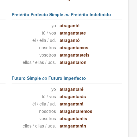
Pretérito Perfecto Simple
ou
Pretérito Indefinido
yo
atraganté
tú / vos
atragantaste
él / ella / ud.
atragantó
nosotros
atragantamos
vosotros
atragantasteis
ellos / ellas / uds.
atragantaron
Futuro Simple
ou
Futuro Imperfecto
yo
atragantaré
tú / vos
atragantarás
él / ella / ud.
atragantará
nosotros
atragantaremos
vosotros
atragantaréis
ellos / ellas / uds.
atragantarán