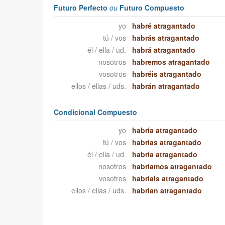
Futuro Perfecto
ou
Futuro Compuesto
yo
habré atragantado
tú / vos
habrás atragantado
él / ella / ud.
habrá atragantado
nosotros
habremos atragantado
vosotros
habréis atragantado
ellos / ellas / uds.
habrán atragantado
Condicional Compuesto
yo
habría atragantado
tú / vos
habrías atragantado
él / ella / ud.
habría atragantado
nosotros
habríamos atragantado
vosotros
habríais atragantado
ellos / ellas / uds.
habrían atragantado