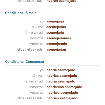
ellos / ellas / uds.
habrán asemejado
Condicional Simple
yo
asemejaría
tú / vos
asemejarías
él / ella / ud.
asemejaría
nosotros
asemejaríamos
vosotros
asemejaríais
ellos / ellas / uds.
asemejarían
Condicional Compuesto
yo
habría asemejado
tú / vos
habrías asemejado
él / ella / ud.
habría asemejado
nosotros
habríamos asemejado
vosotros
habríais asemejado
ellos / ellas / uds.
habrían asemejado