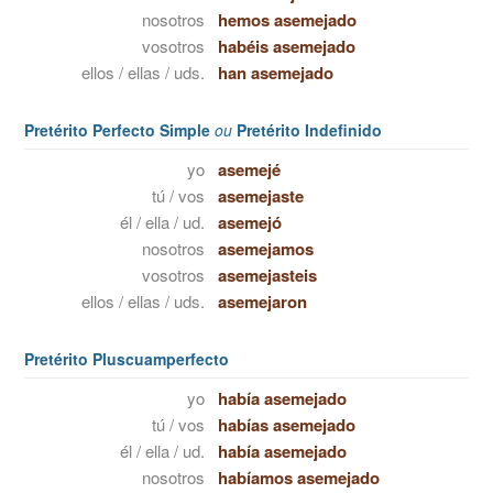
nosotros
hemos asemejado
vosotros
habéis asemejado
ellos / ellas / uds.
han asemejado
Pretérito Perfecto Simple
ou
Pretérito Indefinido
yo
asemejé
tú / vos
asemejaste
él / ella / ud.
asemejó
nosotros
asemejamos
vosotros
asemejasteis
ellos / ellas / uds.
asemejaron
Pretérito Pluscuamperfecto
yo
había asemejado
tú / vos
habías asemejado
él / ella / ud.
había asemejado
nosotros
habíamos asemejado