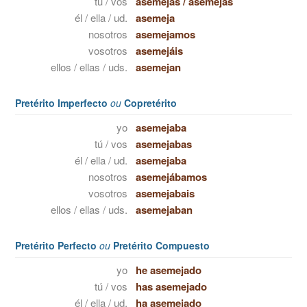
tú / vos
asemejas
/
asemejás
él / ella / ud.
asemeja
nosotros
asemejamos
vosotros
asemejáis
ellos / ellas / uds.
asemejan
Pretérito Imperfecto
ou
Copretérito
yo
asemejaba
tú / vos
asemejabas
él / ella / ud.
asemejaba
nosotros
asemejábamos
vosotros
asemejabais
ellos / ellas / uds.
asemejaban
Pretérito Perfecto
ou
Pretérito Compuesto
yo
he asemejado
tú / vos
has asemejado
él / ella / ud.
ha asemejado