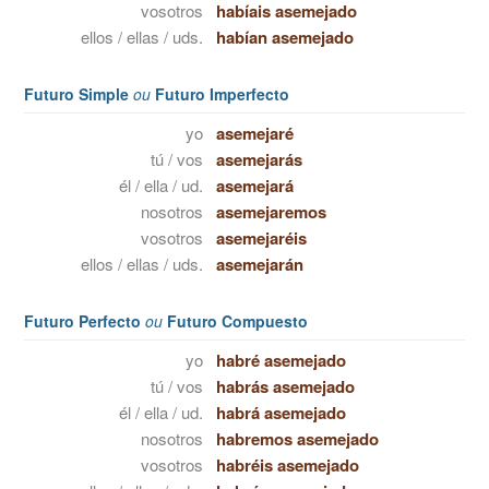
vosotros
habíais asemejado
ellos / ellas / uds.
habían asemejado
Futuro Simple
ou
Futuro Imperfecto
yo
asemejaré
tú / vos
asemejarás
él / ella / ud.
asemejará
nosotros
asemejaremos
vosotros
asemejaréis
ellos / ellas / uds.
asemejarán
Futuro Perfecto
ou
Futuro Compuesto
yo
habré asemejado
tú / vos
habrás asemejado
él / ella / ud.
habrá asemejado
nosotros
habremos asemejado
vosotros
habréis asemejado