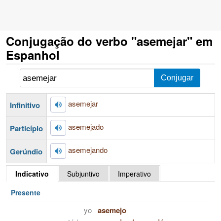
Conjugação do verbo "asemejar" em
Espanhol
asemejar
Infinitivo
asemejado
Particípio
asemejando
Gerúndio
Indicativo
Subjuntivo
Imperativo
Presente
yo
asemejo