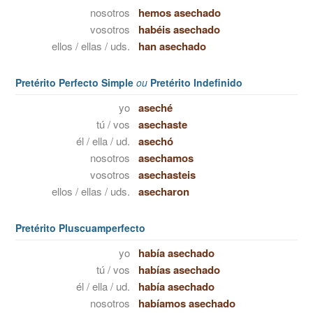
nosotros
hemos asechado
vosotros
habéis asechado
ellos / ellas / uds.
han asechado
Pretérito Perfecto Simple
ou
Pretérito Indefinido
yo
aseché
tú / vos
asechaste
él / ella / ud.
asechó
nosotros
asechamos
vosotros
asechasteis
ellos / ellas / uds.
asecharon
Pretérito Pluscuamperfecto
yo
había asechado
tú / vos
habías asechado
él / ella / ud.
había asechado
nosotros
habíamos asechado