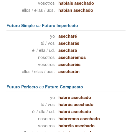
vosotros
habíais asechado
ellos / ellas / uds.
habían asechado
Futuro Simple
ou
Futuro Imperfecto
yo
asecharé
tú / vos
asecharás
él / ella / ud.
asechará
nosotros
asecharemos
vosotros
asecharéis
ellos / ellas / uds.
asecharán
Futuro Perfecto
ou
Futuro Compuesto
yo
habré asechado
tú / vos
habrás asechado
él / ella / ud.
habrá asechado
nosotros
habremos asechado
vosotros
habréis asechado