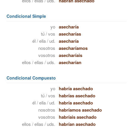
ellos / ellas / uds.
habrán asechado
Condicional Simple
yo
asecharía
tú / vos
asecharías
él / ella / ud.
asecharía
nosotros
asecharíamos
vosotros
asecharíais
ellos / ellas / uds.
asecharían
Condicional Compuesto
yo
habría asechado
tú / vos
habrías asechado
él / ella / ud.
habría asechado
nosotros
habríamos asechado
vosotros
habríais asechado
ellos / ellas / uds.
habrían asechado