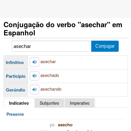
Conjugação do verbo "asechar" em
Espanhol
asechar
Infinitivo
asechado
Particípio
asechando
Gerúndio
Indicativo
Subjuntivo
Imperativo
Presente
yo
asecho