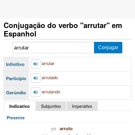
Conjugação do verbo "arrutar" em
Espanhol
arrutar
Infinitivo
arrutado
Particípio
arrutando
Gerúndio
Indicativo
Subjuntivo
Imperativo
Presente
yo
arruto