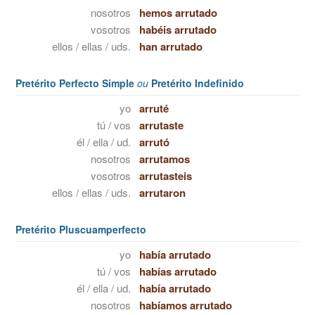
nosotros
hemos arrutado
vosotros
habéis arrutado
ellos / ellas / uds.
han arrutado
Pretérito Perfecto Simple
ou
Pretérito Indefinido
yo
arruté
tú / vos
arrutaste
él / ella / ud.
arrutó
nosotros
arrutamos
vosotros
arrutasteis
ellos / ellas / uds.
arrutaron
Pretérito Pluscuamperfecto
yo
había arrutado
tú / vos
habías arrutado
él / ella / ud.
había arrutado
nosotros
habíamos arrutado