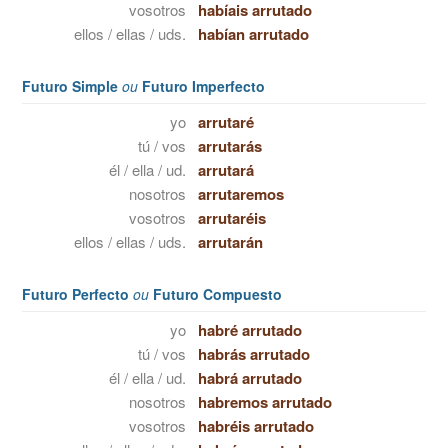
vosotros
habíais arrutado
ellos / ellas / uds.
habían arrutado
Futuro Simple
ou
Futuro Imperfecto
yo
arrutaré
tú / vos
arrutarás
él / ella / ud.
arrutará
nosotros
arrutaremos
vosotros
arrutaréis
ellos / ellas / uds.
arrutarán
Futuro Perfecto
ou
Futuro Compuesto
yo
habré arrutado
tú / vos
habrás arrutado
él / ella / ud.
habrá arrutado
nosotros
habremos arrutado
vosotros
habréis arrutado