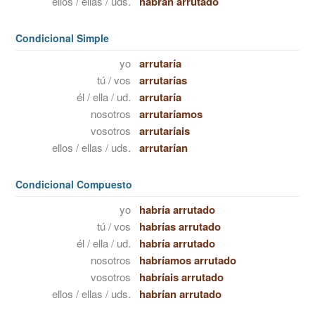
ellos / ellas / uds.
habrán arrutado
Condicional Simple
yo
arrutaría
tú / vos
arrutarías
él / ella / ud.
arrutaría
nosotros
arrutaríamos
vosotros
arrutaríais
ellos / ellas / uds.
arrutarían
Condicional Compuesto
yo
habría arrutado
tú / vos
habrías arrutado
él / ella / ud.
habría arrutado
nosotros
habríamos arrutado
vosotros
habríais arrutado
ellos / ellas / uds.
habrían arrutado