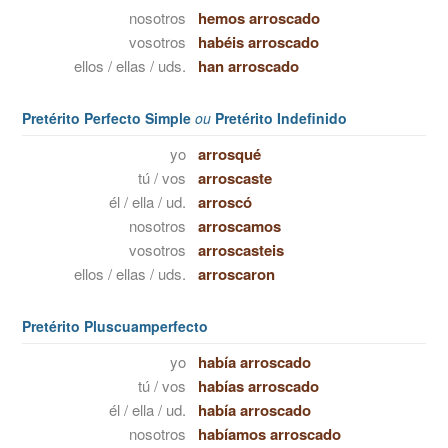
nosotros
hemos arroscado
vosotros
habéis arroscado
ellos / ellas / uds.
han arroscado
Pretérito Perfecto Simple
ou
Pretérito Indefinido
yo
arrosqué
tú / vos
arroscaste
él / ella / ud.
arroscó
nosotros
arroscamos
vosotros
arroscasteis
ellos / ellas / uds.
arroscaron
Pretérito Pluscuamperfecto
yo
había arroscado
tú / vos
habías arroscado
él / ella / ud.
había arroscado
nosotros
habíamos arroscado