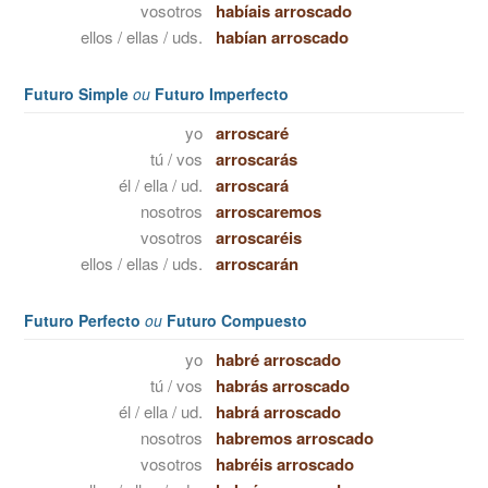
vosotros
habíais arroscado
ellos / ellas / uds.
habían arroscado
Futuro Simple
ou
Futuro Imperfecto
yo
arroscaré
tú / vos
arroscarás
él / ella / ud.
arroscará
nosotros
arroscaremos
vosotros
arroscaréis
ellos / ellas / uds.
arroscarán
Futuro Perfecto
ou
Futuro Compuesto
yo
habré arroscado
tú / vos
habrás arroscado
él / ella / ud.
habrá arroscado
nosotros
habremos arroscado
vosotros
habréis arroscado