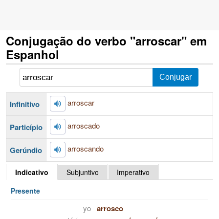
Conjugação do verbo "arroscar" em
Espanhol
arroscar
Infinitivo
arroscado
Particípio
arroscando
Gerúndio
Indicativo
Subjuntivo
Imperativo
Presente
yo
arrosco