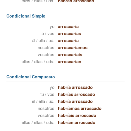
ellos / ellas / uds.
habrán arroscado
Condicional Simple
yo
arroscaría
tú / vos
arroscarías
él / ella / ud.
arroscaría
nosotros
arroscaríamos
vosotros
arroscaríais
ellos / ellas / uds.
arroscarían
Condicional Compuesto
yo
habría arroscado
tú / vos
habrías arroscado
él / ella / ud.
habría arroscado
nosotros
habríamos arroscado
vosotros
habríais arroscado
ellos / ellas / uds.
habrían arroscado