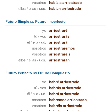
vosotros
habíais arriostrado
ellos / ellas / uds.
habían arriostrado
Futuro Simple
ou
Futuro Imperfecto
yo
arriostraré
tú / vos
arriostrarás
él / ella / ud.
arriostrará
nosotros
arriostraremos
vosotros
arriostraréis
ellos / ellas / uds.
arriostrarán
Futuro Perfecto
ou
Futuro Compuesto
yo
habré arriostrado
tú / vos
habrás arriostrado
él / ella / ud.
habrá arriostrado
nosotros
habremos arriostrado
vosotros
habréis arriostrado