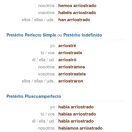
nosotros
hemos arriostrado
vosotros
habéis arriostrado
ellos / ellas / uds.
han arriostrado
Pretérito Perfecto Simple
ou
Pretérito Indefinido
yo
arriostré
tú / vos
arriostraste
él / ella / ud.
arriostró
nosotros
arriostramos
vosotros
arriostrasteis
ellos / ellas / uds.
arriostraron
Pretérito Pluscuamperfecto
yo
había arriostrado
tú / vos
habías arriostrado
él / ella / ud.
había arriostrado
nosotros
habíamos arriostrado