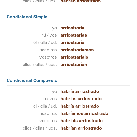
ellos / ellas / uds.
habrán arriostrado
Condicional Simple
yo
arriostraría
tú / vos
arriostrarías
él / ella / ud.
arriostraría
nosotros
arriostraríamos
vosotros
arriostraríais
ellos / ellas / uds.
arriostrarían
Condicional Compuesto
yo
habría arriostrado
tú / vos
habrías arriostrado
él / ella / ud.
habría arriostrado
nosotros
habríamos arriostrado
vosotros
habríais arriostrado
ellos / ellas / uds.
habrían arriostrado