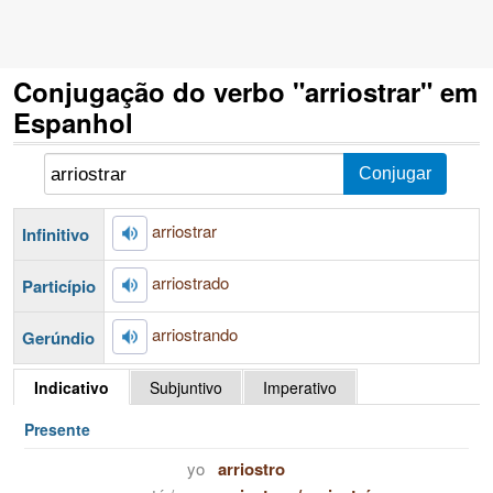
Conjugação do verbo "arriostrar" em
Espanhol
arriostrar
Infinitivo
arriostrado
Particípio
arriostrando
Gerúndio
Indicativo
Subjuntivo
Imperativo
Presente
yo
arriostro