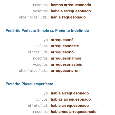
nosotros
hemos arrequesonado
vosotros
habéis arrequesonado
ellos / ellas / uds.
han arrequesonado
Pretérito Perfecto Simple
ou
Pretérito Indefinido
yo
arrequesoné
tú / vos
arrequesonaste
él / ella / ud.
arrequesonó
nosotros
arrequesonamos
vosotros
arrequesonasteis
ellos / ellas / uds.
arrequesonaron
Pretérito Pluscuamperfecto
yo
había arrequesonado
tú / vos
habías arrequesonado
él / ella / ud.
había arrequesonado
nosotros
habíamos arrequesonado