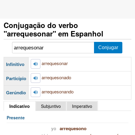
Conjugação do verbo
"arrequesonar" em Espanhol
arrequesonar
Infinitivo
arrequesonado
Particípio
arrequesonando
Gerúndio
Indicativo
Subjuntivo
Imperativo
Presente
yo
arrequesono