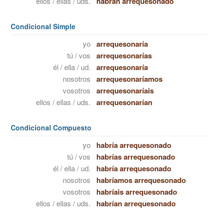
ellos / ellas / uds.
habrán arrequesonado
Condicional Simple
yo
arrequesonaría
tú / vos
arrequesonarías
él / ella / ud.
arrequesonaría
nosotros
arrequesonaríamos
vosotros
arrequesonaríais
ellos / ellas / uds.
arrequesonarían
Condicional Compuesto
yo
habría arrequesonado
tú / vos
habrías arrequesonado
él / ella / ud.
habría arrequesonado
nosotros
habríamos arrequesonado
vosotros
habríais arrequesonado
ellos / ellas / uds.
habrían arrequesonado