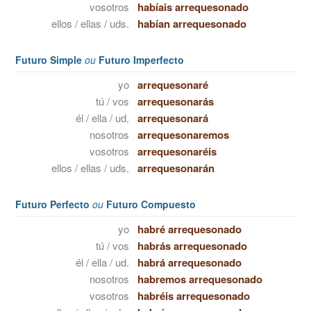
vosotros
habíais arrequesonado
ellos / ellas / uds.
habían arrequesonado
Futuro Simple
ou
Futuro Imperfecto
yo
arrequesonaré
tú / vos
arrequesonarás
él / ella / ud.
arrequesonará
nosotros
arrequesonaremos
vosotros
arrequesonaréis
ellos / ellas / uds.
arrequesonarán
Futuro Perfecto
ou
Futuro Compuesto
yo
habré arrequesonado
tú / vos
habrás arrequesonado
él / ella / ud.
habrá arrequesonado
nosotros
habremos arrequesonado
vosotros
habréis arrequesonado