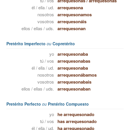
tú / vos
arrequesonas
/
arrequesonás
él / ella / ud.
arrequesona
nosotros
arrequesonamos
vosotros
arrequesonáis
ellos / ellas / uds.
arrequesonan
Pretérito Imperfecto
ou
Copretérito
yo
arrequesonaba
tú / vos
arrequesonabas
él / ella / ud.
arrequesonaba
nosotros
arrequesonábamos
vosotros
arrequesonabais
ellos / ellas / uds.
arrequesonaban
Pretérito Perfecto
ou
Pretérito Compuesto
yo
he arrequesonado
tú / vos
has arrequesonado
él / ella / ud.
ha arrequesonado