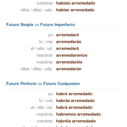
vosotros
habíais arremedado
ellos / ellas / uds.
habían arremedado
Futuro Simple
ou
Futuro Imperfecto
yo
arremedaré
tú / vos
arremedarás
él / ella / ud.
arremedará
nosotros
arremedaremos
vosotros
arremedaréis
ellos / ellas / uds.
arremedarán
Futuro Perfecto
ou
Futuro Compuesto
yo
habré arremedado
tú / vos
habrás arremedado
él / ella / ud.
habrá arremedado
nosotros
habremos arremedado
vosotros
habréis arremedado