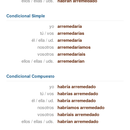
ellos / ellas / uds.
habrán arremedado
Condicional Simple
yo
arremedaría
tú / vos
arremedarías
él / ella / ud.
arremedaría
nosotros
arremedaríamos
vosotros
arremedaríais
ellos / ellas / uds.
arremedarían
Condicional Compuesto
yo
habría arremedado
tú / vos
habrías arremedado
él / ella / ud.
habría arremedado
nosotros
habríamos arremedado
vosotros
habríais arremedado
ellos / ellas / uds.
habrían arremedado