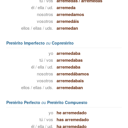
tú / vos
arremedas
/
arremedás
él / ella / ud.
arremeda
nosotros
arremedamos
vosotros
arremedáis
ellos / ellas / uds.
arremedan
Pretérito Imperfecto
ou
Copretérito
yo
arremedaba
tú / vos
arremedabas
él / ella / ud.
arremedaba
nosotros
arremedábamos
vosotros
arremedabais
ellos / ellas / uds.
arremedaban
Pretérito Perfecto
ou
Pretérito Compuesto
yo
he arremedado
tú / vos
has arremedado
él / ella / ud.
ha arremedado