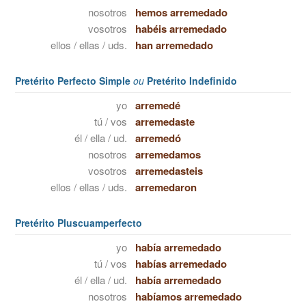
nosotros
hemos arremedado
vosotros
habéis arremedado
ellos / ellas / uds.
han arremedado
Pretérito Perfecto Simple
ou
Pretérito Indefinido
yo
arremedé
tú / vos
arremedaste
él / ella / ud.
arremedó
nosotros
arremedamos
vosotros
arremedasteis
ellos / ellas / uds.
arremedaron
Pretérito Pluscuamperfecto
yo
había arremedado
tú / vos
habías arremedado
él / ella / ud.
había arremedado
nosotros
habíamos arremedado