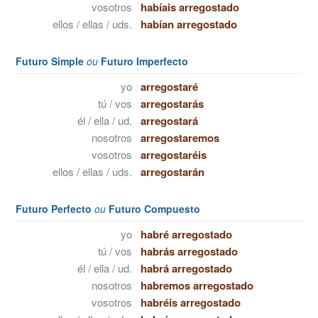
vosotros
habíais arregostado
ellos / ellas / uds.
habían arregostado
Futuro Simple
ou
Futuro Imperfecto
yo
arregostaré
tú / vos
arregostarás
él / ella / ud.
arregostará
nosotros
arregostaremos
vosotros
arregostaréis
ellos / ellas / uds.
arregostarán
Futuro Perfecto
ou
Futuro Compuesto
yo
habré arregostado
tú / vos
habrás arregostado
él / ella / ud.
habrá arregostado
nosotros
habremos arregostado
vosotros
habréis arregostado