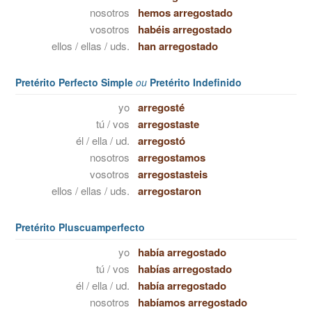
nosotros
hemos arregostado
vosotros
habéis arregostado
ellos / ellas / uds.
han arregostado
Pretérito Perfecto Simple
ou
Pretérito Indefinido
yo
arregosté
tú / vos
arregostaste
él / ella / ud.
arregostó
nosotros
arregostamos
vosotros
arregostasteis
ellos / ellas / uds.
arregostaron
Pretérito Pluscuamperfecto
yo
había arregostado
tú / vos
habías arregostado
él / ella / ud.
había arregostado
nosotros
habíamos arregostado