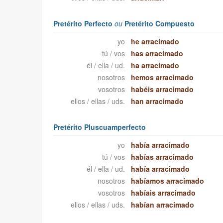
Pretérito Perfecto
ou
Pretérito Compuesto
yo
he arracimado
tú / vos
has arracimado
él / ella / ud.
ha arracimado
nosotros
hemos arracimado
vosotros
habéis arracimado
ellos / ellas / uds.
han arracimado
Pretérito Pluscuamperfecto
yo
había arracimado
tú / vos
habías arracimado
él / ella / ud.
había arracimado
nosotros
habíamos arracimado
vosotros
habíais arracimado
ellos / ellas / uds.
habían arracimado