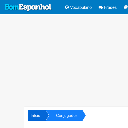
Vocabulário
Frases
Início
Conjugador