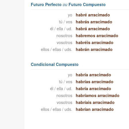
Futuro Perfecto
ou
Futuro Compuesto
yo
habré arracimado
tú / vos
habrás arracimado
él / ella / ud.
habrá arracimado
nosotros
habremos arracimado
vosotros
habréis arracimado
ellos / ellas / uds.
habrán arracimado
Condicional Compuesto
yo
habría arracimado
tú / vos
habrías arracimado
él / ella / ud.
habría arracimado
nosotros
habríamos arracimado
vosotros
habríais arracimado
ellos / ellas / uds.
habrían arracimado