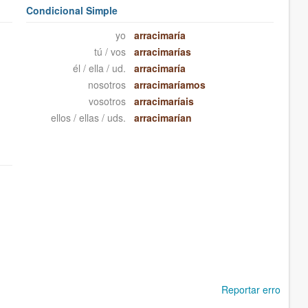
Condicional Simple
yo
arracimaría
tú / vos
arracimarías
él / ella / ud.
arracimaría
nosotros
arracimaríamos
vosotros
arracimaríais
ellos / ellas / uds.
arracimarían
Reportar erro