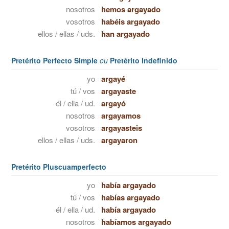
nosotros
hemos argayado
vosotros
habéis argayado
ellos / ellas / uds.
han argayado
Pretérito Perfecto Simple
ou
Pretérito Indefinido
yo
argayé
tú / vos
argayaste
él / ella / ud.
argayó
nosotros
argayamos
vosotros
argayasteis
ellos / ellas / uds.
argayaron
Pretérito Pluscuamperfecto
yo
había argayado
tú / vos
habías argayado
él / ella / ud.
había argayado
nosotros
habíamos argayado