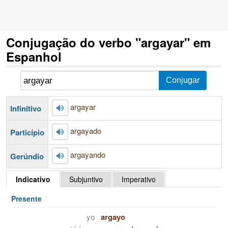
Conjugação do verbo "argayar" em
Espanhol
argayar
Infinitivo
argayado
Particípio
argayando
Gerúndio
Indicativo
Subjuntivo
Imperativo
Presente
yo
argayo