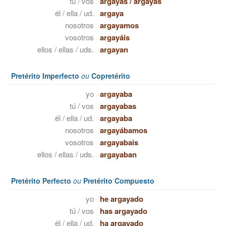
tú / vos
argayas
/
argayás
él / ella / ud.
argaya
nosotros
argayamos
vosotros
argayáis
ellos / ellas / uds.
argayan
Pretérito Imperfecto
ou
Copretérito
yo
argayaba
tú / vos
argayabas
él / ella / ud.
argayaba
nosotros
argayábamos
vosotros
argayabais
ellos / ellas / uds.
argayaban
Pretérito Perfecto
ou
Pretérito Compuesto
yo
he argayado
tú / vos
has argayado
él / ella / ud.
ha argayado