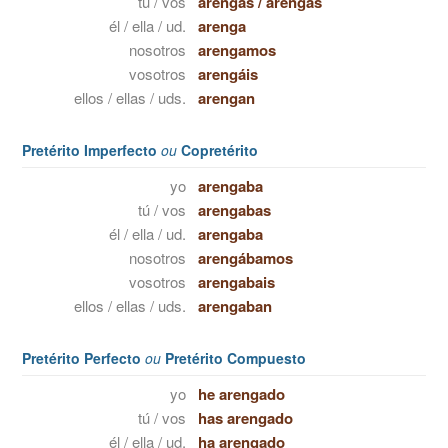
tú / vos
arengas
/
arengás
él / ella / ud.
arenga
nosotros
arengamos
vosotros
arengáis
ellos / ellas / uds.
arengan
Pretérito Imperfecto
ou
Copretérito
yo
arengaba
tú / vos
arengabas
él / ella / ud.
arengaba
nosotros
arengábamos
vosotros
arengabais
ellos / ellas / uds.
arengaban
Pretérito Perfecto
ou
Pretérito Compuesto
yo
he arengado
tú / vos
has arengado
él / ella / ud.
ha arengado