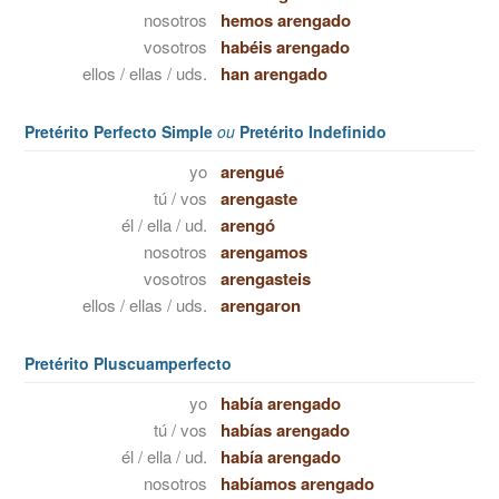
nosotros
hemos arengado
vosotros
habéis arengado
ellos / ellas / uds.
han arengado
Pretérito Perfecto Simple
ou
Pretérito Indefinido
yo
arengué
tú / vos
arengaste
él / ella / ud.
arengó
nosotros
arengamos
vosotros
arengasteis
ellos / ellas / uds.
arengaron
Pretérito Pluscuamperfecto
yo
había arengado
tú / vos
habías arengado
él / ella / ud.
había arengado
nosotros
habíamos arengado