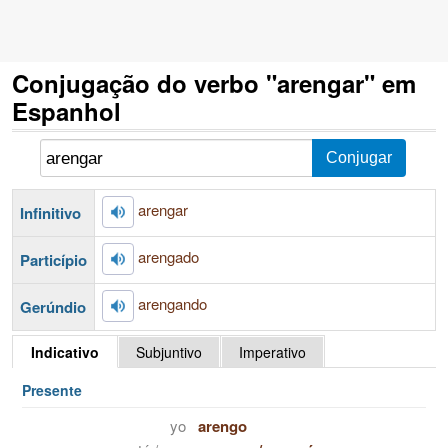
Conjugação do verbo "arengar" em
Espanhol
arengar
Infinitivo
arengado
Particípio
arengando
Gerúndio
Indicativo
Subjuntivo
Imperativo
Presente
yo
arengo