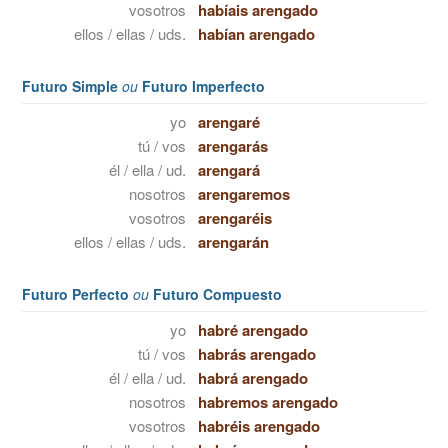
vosotros
habíais arengado
ellos / ellas / uds.
habían arengado
Futuro Simple
ou
Futuro Imperfecto
yo
arengaré
tú / vos
arengarás
él / ella / ud.
arengará
nosotros
arengaremos
vosotros
arengaréis
ellos / ellas / uds.
arengarán
Futuro Perfecto
ou
Futuro Compuesto
yo
habré arengado
tú / vos
habrás arengado
él / ella / ud.
habrá arengado
nosotros
habremos arengado
vosotros
habréis arengado