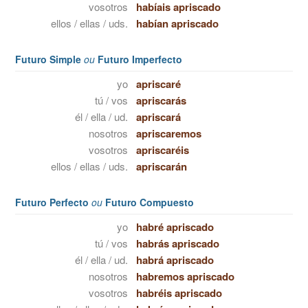
vosotros
habíais apriscado
ellos / ellas / uds.
habían apriscado
Futuro Simple
ou
Futuro Imperfecto
yo
apriscaré
tú / vos
apriscarás
él / ella / ud.
apriscará
nosotros
apriscaremos
vosotros
apriscaréis
ellos / ellas / uds.
apriscarán
Futuro Perfecto
ou
Futuro Compuesto
yo
habré apriscado
tú / vos
habrás apriscado
él / ella / ud.
habrá apriscado
nosotros
habremos apriscado
vosotros
habréis apriscado