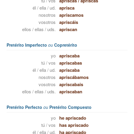
tú / vos
apriscas
/
apriscás
él / ella / ud.
aprisca
nosotros
apriscamos
vosotros
apriscáis
ellos / ellas / uds.
apriscan
Pretérito Imperfecto
ou
Copretérito
yo
apriscaba
tú / vos
apriscabas
él / ella / ud.
apriscaba
nosotros
apriscábamos
vosotros
apriscabais
ellos / ellas / uds.
apriscaban
Pretérito Perfecto
ou
Pretérito Compuesto
yo
he apriscado
tú / vos
has apriscado
él / ella / ud.
ha apriscado