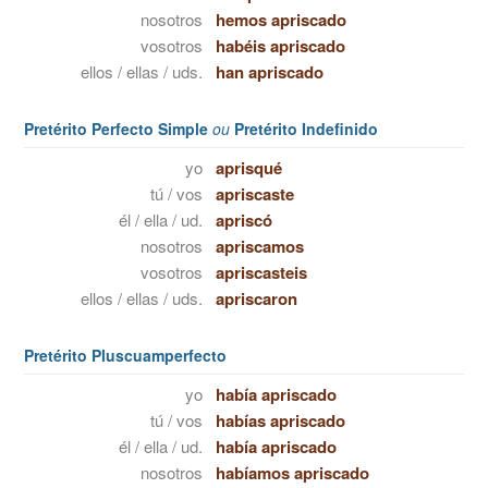
nosotros
hemos apriscado
vosotros
habéis apriscado
ellos / ellas / uds.
han apriscado
Pretérito Perfecto Simple
ou
Pretérito Indefinido
yo
aprisqué
tú / vos
apriscaste
él / ella / ud.
apriscó
nosotros
apriscamos
vosotros
apriscasteis
ellos / ellas / uds.
apriscaron
Pretérito Pluscuamperfecto
yo
había apriscado
tú / vos
habías apriscado
él / ella / ud.
había apriscado
nosotros
habíamos apriscado