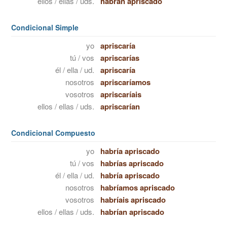
ellos / ellas / uds.
habrán apriscado
Condicional Simple
yo
apriscaría
tú / vos
apriscarías
él / ella / ud.
apriscaría
nosotros
apriscaríamos
vosotros
apriscaríais
ellos / ellas / uds.
apriscarían
Condicional Compuesto
yo
habría apriscado
tú / vos
habrías apriscado
él / ella / ud.
habría apriscado
nosotros
habríamos apriscado
vosotros
habríais apriscado
ellos / ellas / uds.
habrían apriscado