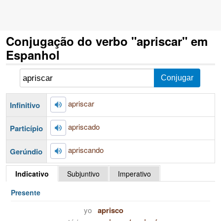
Conjugação do verbo "apriscar" em
Espanhol
apriscar
Infinitivo
apriscado
Particípio
apriscando
Gerúndio
Indicativo
Subjuntivo
Imperativo
Presente
yo
aprisco