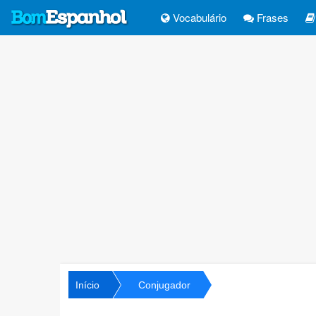
Vocabulário
Frases
Início
Conjugador