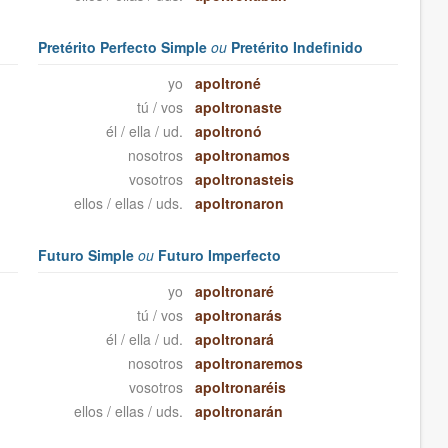
Pretérito Perfecto Simple
ou
Pretérito Indefinido
yo
apoltroné
tú / vos
apoltronaste
él / ella / ud.
apoltronó
nosotros
apoltronamos
vosotros
apoltronasteis
ellos / ellas / uds.
apoltronaron
Futuro Simple
ou
Futuro Imperfecto
yo
apoltronaré
tú / vos
apoltronarás
él / ella / ud.
apoltronará
nosotros
apoltronaremos
vosotros
apoltronaréis
ellos / ellas / uds.
apoltronarán