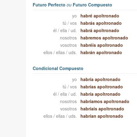
Futuro Perfecto
ou
Futuro Compuesto
yo
habré apoltronado
tú / vos
habrás apoltronado
él / ella / ud.
habrá apoltronado
nosotros
habremos apoltronado
vosotros
habréis apoltronado
ellos / ellas / uds.
habrán apoltronado
Condicional Compuesto
yo
habría apoltronado
tú / vos
habrías apoltronado
él / ella / ud.
habría apoltronado
nosotros
habríamos apoltronado
vosotros
habríais apoltronado
ellos / ellas / uds.
habrían apoltronado