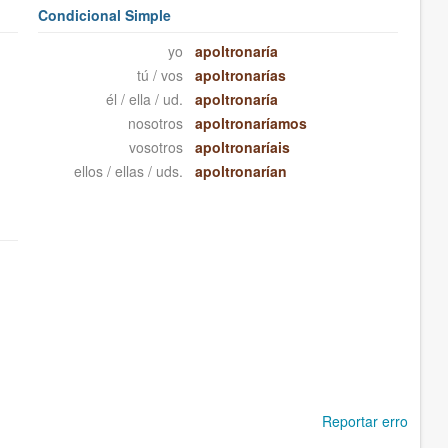
Condicional Simple
yo
apoltronaría
tú / vos
apoltronarías
él / ella / ud.
apoltronaría
nosotros
apoltronaríamos
vosotros
apoltronaríais
ellos / ellas / uds.
apoltronarían
Reportar erro