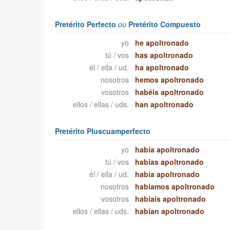
Pretérito Perfecto
ou
Pretérito Compuesto
yo
he apoltronado
tú / vos
has apoltronado
él / ella / ud.
ha apoltronado
nosotros
hemos apoltronado
vosotros
habéis apoltronado
ellos / ellas / uds.
han apoltronado
Pretérito Pluscuamperfecto
yo
había apoltronado
tú / vos
habías apoltronado
él / ella / ud.
había apoltronado
nosotros
habíamos apoltronado
vosotros
habíais apoltronado
ellos / ellas / uds.
habían apoltronado