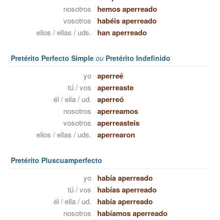
nosotros
hemos aperreado
vosotros
habéis aperreado
ellos / ellas / uds.
han aperreado
Pretérito Perfecto Simple
ou
Pretérito Indefinido
yo
aperreé
tú / vos
aperreaste
él / ella / ud.
aperreó
nosotros
aperreamos
vosotros
aperreasteis
ellos / ellas / uds.
aperrearon
Pretérito Pluscuamperfecto
yo
había aperreado
tú / vos
habías aperreado
él / ella / ud.
había aperreado
nosotros
habíamos aperreado