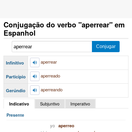
Conjugação do verbo "aperrear" em
Espanhol
aperrear
Infinitivo
aperreado
Particípio
aperreando
Gerúndio
Indicativo
Subjuntivo
Imperativo
Presente
yo
aperreo