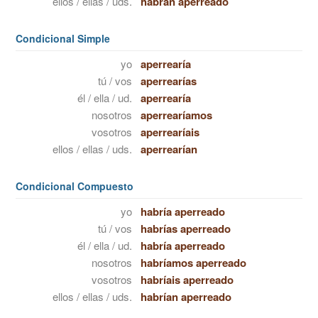
ellos / ellas / uds.
habrán aperreado
Condicional Simple
yo
aperrearía
tú / vos
aperrearías
él / ella / ud.
aperrearía
nosotros
aperrearíamos
vosotros
aperrearíais
ellos / ellas / uds.
aperrearían
Condicional Compuesto
yo
habría aperreado
tú / vos
habrías aperreado
él / ella / ud.
habría aperreado
nosotros
habríamos aperreado
vosotros
habríais aperreado
ellos / ellas / uds.
habrían aperreado