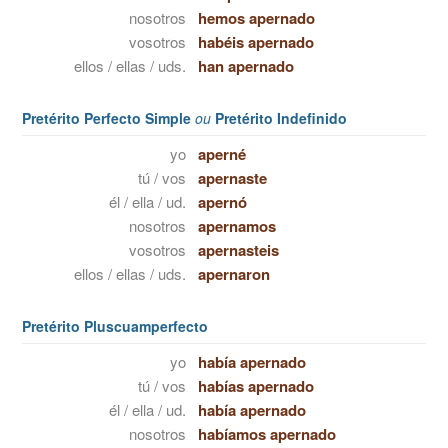
nosotros
hemos apernado
vosotros
habéis apernado
ellos / ellas / uds.
han apernado
Pretérito Perfecto Simple
ou
Pretérito Indefinido
yo
aperné
tú / vos
apernaste
él / ella / ud.
apernó
nosotros
apernamos
vosotros
apernasteis
ellos / ellas / uds.
apernaron
Pretérito Pluscuamperfecto
yo
había apernado
tú / vos
habías apernado
él / ella / ud.
había apernado
nosotros
habíamos apernado