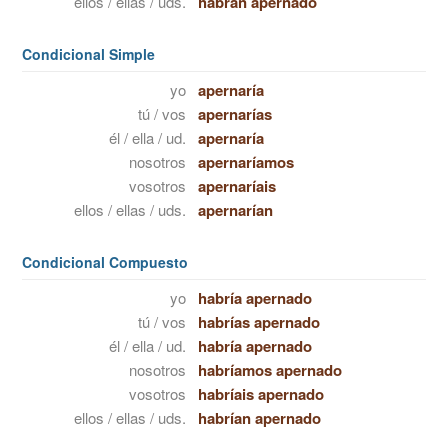
ellos / ellas / uds.
habrán apernado
Condicional Simple
yo
apernaría
tú / vos
apernarías
él / ella / ud.
apernaría
nosotros
apernaríamos
vosotros
apernaríais
ellos / ellas / uds.
apernarían
Condicional Compuesto
yo
habría apernado
tú / vos
habrías apernado
él / ella / ud.
habría apernado
nosotros
habríamos apernado
vosotros
habríais apernado
ellos / ellas / uds.
habrían apernado