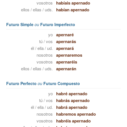
vosotros
habíais apernado
ellos / ellas / uds.
habían apernado
Futuro Simple
ou
Futuro Imperfecto
yo
apernaré
tú / vos
apernarás
él / ella / ud.
apernará
nosotros
apernaremos
vosotros
apernaréis
ellos / ellas / uds.
apernarán
Futuro Perfecto
ou
Futuro Compuesto
yo
habré apernado
tú / vos
habrás apernado
él / ella / ud.
habrá apernado
nosotros
habremos apernado
vosotros
habréis apernado