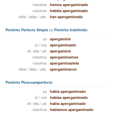
nosotros
hemos apergaminado
vosotros
habéis apergaminado
ellos / ellas / uds.
han apergaminado
Pretérito Perfecto Simple
ou
Pretérito Indefinido
yo
apergaminé
tú / vos
apergaminaste
él / ella / ud.
apergaminó
nosotros
apergaminamos
vosotros
apergaminasteis
ellos / ellas / uds.
apergaminaron
Pretérito Pluscuamperfecto
yo
había apergaminado
tú / vos
habías apergaminado
él / ella / ud.
había apergaminado
nosotros
habíamos apergaminado