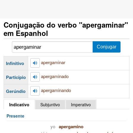
Conjugação do verbo "apergaminar"
em Espanhol
apergaminar
Infinitivo
apergaminado
Particípio
apergaminando
Gerúndio
Indicativo
Subjuntivo
Imperativo
Presente
yo
apergamino