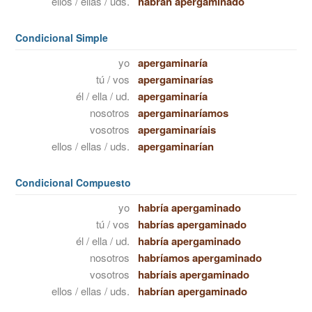
ellos / ellas / uds.
habrán apergaminado
Condicional Simple
yo
apergaminaría
tú / vos
apergaminarías
él / ella / ud.
apergaminaría
nosotros
apergaminaríamos
vosotros
apergaminaríais
ellos / ellas / uds.
apergaminarían
Condicional Compuesto
yo
habría apergaminado
tú / vos
habrías apergaminado
él / ella / ud.
habría apergaminado
nosotros
habríamos apergaminado
vosotros
habríais apergaminado
ellos / ellas / uds.
habrían apergaminado