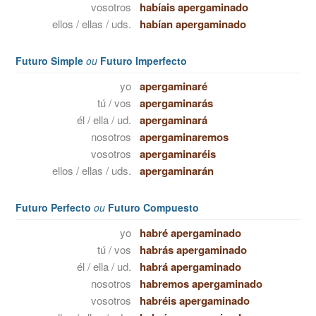
vosotros
habíais apergaminado
ellos / ellas / uds.
habían apergaminado
Futuro Simple
ou
Futuro Imperfecto
yo
apergaminaré
tú / vos
apergaminarás
él / ella / ud.
apergaminará
nosotros
apergaminaremos
vosotros
apergaminaréis
ellos / ellas / uds.
apergaminarán
Futuro Perfecto
ou
Futuro Compuesto
yo
habré apergaminado
tú / vos
habrás apergaminado
él / ella / ud.
habrá apergaminado
nosotros
habremos apergaminado
vosotros
habréis apergaminado