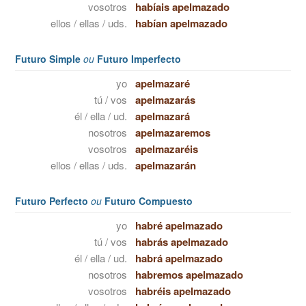
vosotros
habíais apelmazado
ellos / ellas / uds.
habían apelmazado
Futuro Simple
ou
Futuro Imperfecto
yo
apelmazaré
tú / vos
apelmazarás
él / ella / ud.
apelmazará
nosotros
apelmazaremos
vosotros
apelmazaréis
ellos / ellas / uds.
apelmazarán
Futuro Perfecto
ou
Futuro Compuesto
yo
habré apelmazado
tú / vos
habrás apelmazado
él / ella / ud.
habrá apelmazado
nosotros
habremos apelmazado
vosotros
habréis apelmazado