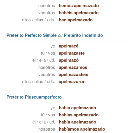
nosotros
hemos apelmazado
vosotros
habéis apelmazado
ellos / ellas / uds.
han apelmazado
Pretérito Perfecto Simple
ou
Pretérito Indefinido
yo
apelmacé
tú / vos
apelmazaste
él / ella / ud.
apelmazó
nosotros
apelmazamos
vosotros
apelmazasteis
ellos / ellas / uds.
apelmazaron
Pretérito Pluscuamperfecto
yo
había apelmazado
tú / vos
habías apelmazado
él / ella / ud.
había apelmazado
nosotros
habíamos apelmazado