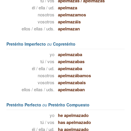
tú / vos
apelmazas
/
apelmazás
él / ella / ud.
apelmaza
nosotros
apelmazamos
vosotros
apelmazáis
ellos / ellas / uds.
apelmazan
Pretérito Imperfecto
ou
Copretérito
yo
apelmazaba
tú / vos
apelmazabas
él / ella / ud.
apelmazaba
nosotros
apelmazábamos
vosotros
apelmazabais
ellos / ellas / uds.
apelmazaban
Pretérito Perfecto
ou
Pretérito Compuesto
yo
he apelmazado
tú / vos
has apelmazado
él / ella / ud.
ha apelmazado