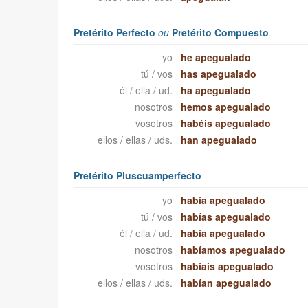
Pretérito Perfecto
ou
Pretérito Compuesto
yo
he apegualado
tú / vos
has apegualado
él / ella / ud.
ha apegualado
nosotros
hemos apegualado
vosotros
habéis apegualado
ellos / ellas / uds.
han apegualado
Pretérito Pluscuamperfecto
yo
había apegualado
tú / vos
habías apegualado
él / ella / ud.
había apegualado
nosotros
habíamos apegualado
vosotros
habíais apegualado
ellos / ellas / uds.
habían apegualado