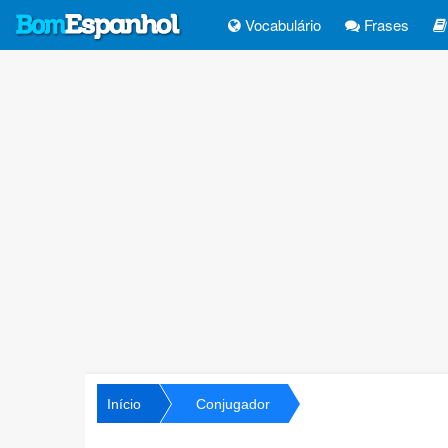
Vocabulário
Frases
Início
Conjugador