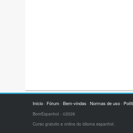
Início
Fórum
Bem-vindas
Normas de uso
Polít
·
·
·
·
BomEspanhol - ©2026
Curso gratuito e online do idioma espanhol.