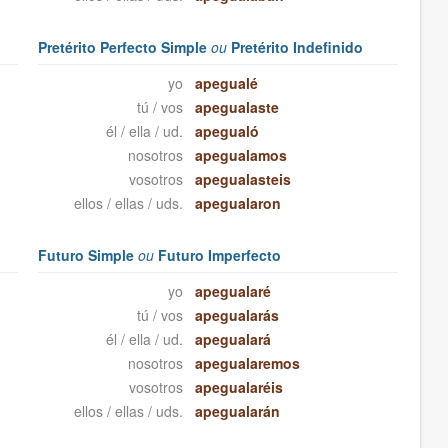
Pretérito Perfecto Simple
ou
Pretérito Indefinido
yo
apegualé
tú / vos
apegualaste
él / ella / ud.
apegualó
nosotros
apegualamos
vosotros
apegualasteis
ellos / ellas / uds.
apegualaron
Futuro Simple
ou
Futuro Imperfecto
yo
apegualaré
tú / vos
apegualarás
él / ella / ud.
apegualará
nosotros
apegualaremos
vosotros
apegualaréis
ellos / ellas / uds.
apegualarán