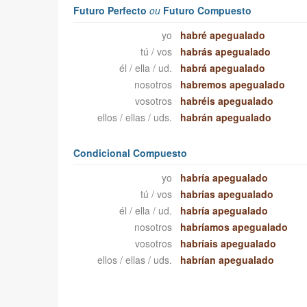
Futuro Perfecto
ou
Futuro Compuesto
yo
habré apegualado
tú / vos
habrás apegualado
él / ella / ud.
habrá apegualado
nosotros
habremos apegualado
vosotros
habréis apegualado
ellos / ellas / uds.
habrán apegualado
Condicional Compuesto
yo
habría apegualado
tú / vos
habrías apegualado
él / ella / ud.
habría apegualado
nosotros
habríamos apegualado
vosotros
habríais apegualado
ellos / ellas / uds.
habrían apegualado