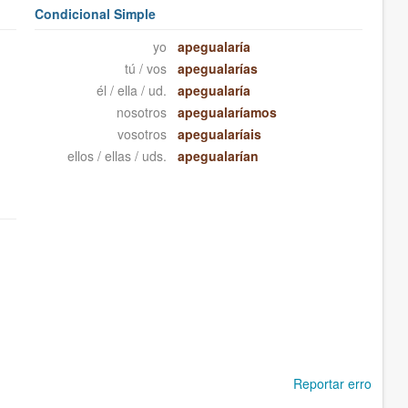
Condicional Simple
yo
apegualaría
tú / vos
apegualarías
él / ella / ud.
apegualaría
nosotros
apegualaríamos
vosotros
apegualaríais
ellos / ellas / uds.
apegualarían
Reportar erro