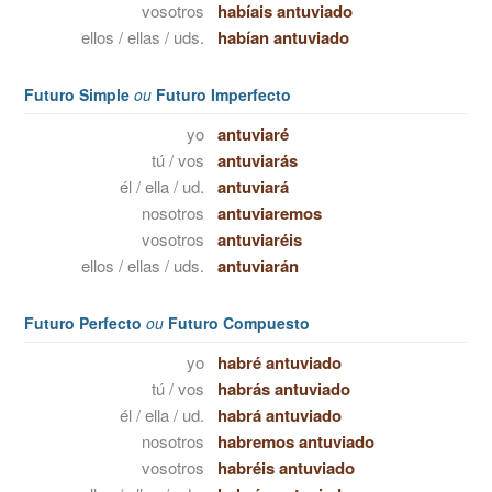
vosotros
habíais antuviado
ellos / ellas / uds.
habían antuviado
Futuro Simple
ou
Futuro Imperfecto
yo
antuviaré
tú / vos
antuviarás
él / ella / ud.
antuviará
nosotros
antuviaremos
vosotros
antuviaréis
ellos / ellas / uds.
antuviarán
Futuro Perfecto
ou
Futuro Compuesto
yo
habré antuviado
tú / vos
habrás antuviado
él / ella / ud.
habrá antuviado
nosotros
habremos antuviado
vosotros
habréis antuviado