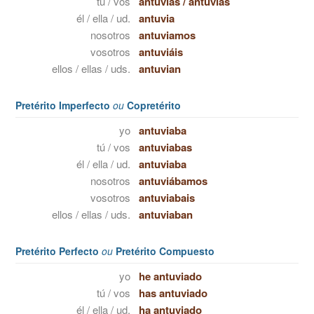
tú / vos
antuvias
/
antuviás
él / ella / ud.
antuvia
nosotros
antuviamos
vosotros
antuviáis
ellos / ellas / uds.
antuvian
Pretérito Imperfecto
ou
Copretérito
yo
antuviaba
tú / vos
antuviabas
él / ella / ud.
antuviaba
nosotros
antuviábamos
vosotros
antuviabais
ellos / ellas / uds.
antuviaban
Pretérito Perfecto
ou
Pretérito Compuesto
yo
he antuviado
tú / vos
has antuviado
él / ella / ud.
ha antuviado