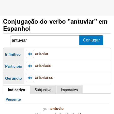
Conjugação do verbo "antuviar" em
Espanhol
antuviar
Infinitivo
antuviado
Particípio
antuviando
Gerúndio
Indicativo
Subjuntivo
Imperativo
Presente
yo
antuvio