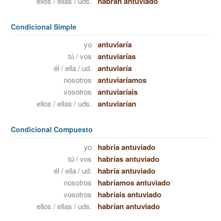
ellos / ellas / uds.
habrán antuviado
Condicional Simple
yo
antuviaría
tú / vos
antuviarías
él / ella / ud.
antuviaría
nosotros
antuviaríamos
vosotros
antuviaríais
ellos / ellas / uds.
antuviarían
Condicional Compuesto
yo
habría antuviado
tú / vos
habrías antuviado
él / ella / ud.
habría antuviado
nosotros
habríamos antuviado
vosotros
habríais antuviado
ellos / ellas / uds.
habrían antuviado