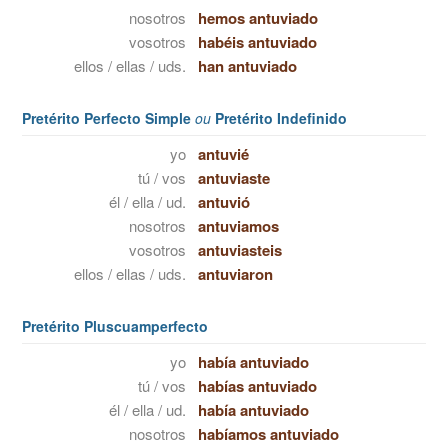
nosotros
hemos antuviado
vosotros
habéis antuviado
ellos / ellas / uds.
han antuviado
Pretérito Perfecto Simple
ou
Pretérito Indefinido
yo
antuvié
tú / vos
antuviaste
él / ella / ud.
antuvió
nosotros
antuviamos
vosotros
antuviasteis
ellos / ellas / uds.
antuviaron
Pretérito Pluscuamperfecto
yo
había antuviado
tú / vos
habías antuviado
él / ella / ud.
había antuviado
nosotros
habíamos antuviado