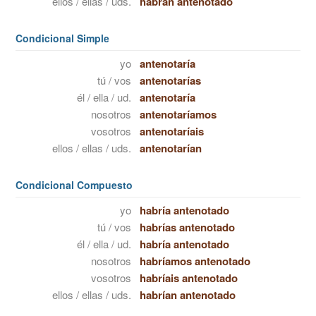
ellos / ellas / uds.
habrán antenotado
Condicional Simple
yo
antenotaría
tú / vos
antenotarías
él / ella / ud.
antenotaría
nosotros
antenotaríamos
vosotros
antenotaríais
ellos / ellas / uds.
antenotarían
Condicional Compuesto
yo
habría antenotado
tú / vos
habrías antenotado
él / ella / ud.
habría antenotado
nosotros
habríamos antenotado
vosotros
habríais antenotado
ellos / ellas / uds.
habrían antenotado