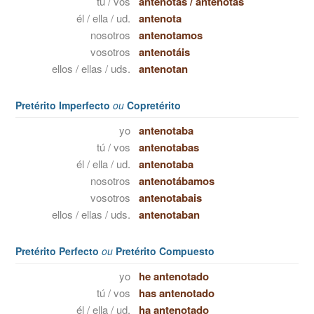
tú / vos
antenotas
/
antenotás
él / ella / ud.
antenota
nosotros
antenotamos
vosotros
antenotáis
ellos / ellas / uds.
antenotan
Pretérito Imperfecto
ou
Copretérito
yo
antenotaba
tú / vos
antenotabas
él / ella / ud.
antenotaba
nosotros
antenotábamos
vosotros
antenotabais
ellos / ellas / uds.
antenotaban
Pretérito Perfecto
ou
Pretérito Compuesto
yo
he antenotado
tú / vos
has antenotado
él / ella / ud.
ha antenotado