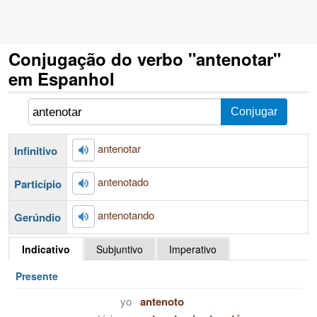
Conjugação do verbo "antenotar"
em Espanhol
antenotar
Infinitivo
antenotado
Particípio
antenotando
Gerúndio
Indicativo
Subjuntivo
Imperativo
Presente
yo
antenoto