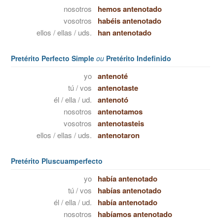
nosotros
hemos antenotado
vosotros
habéis antenotado
ellos / ellas / uds.
han antenotado
Pretérito Perfecto Simple
ou
Pretérito Indefinido
yo
antenoté
tú / vos
antenotaste
él / ella / ud.
antenotó
nosotros
antenotamos
vosotros
antenotasteis
ellos / ellas / uds.
antenotaron
Pretérito Pluscuamperfecto
yo
había antenotado
tú / vos
habías antenotado
él / ella / ud.
había antenotado
nosotros
habíamos antenotado