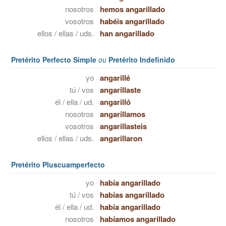
nosotros
hemos angarillado
vosotros
habéis angarillado
ellos / ellas / uds.
han angarillado
Pretérito Perfecto Simple
ou
Pretérito Indefinido
yo
angarillé
tú / vos
angarillaste
él / ella / ud.
angarilló
nosotros
angarillamos
vosotros
angarillasteis
ellos / ellas / uds.
angarillaron
Pretérito Pluscuamperfecto
yo
había angarillado
tú / vos
habías angarillado
él / ella / ud.
había angarillado
nosotros
habíamos angarillado