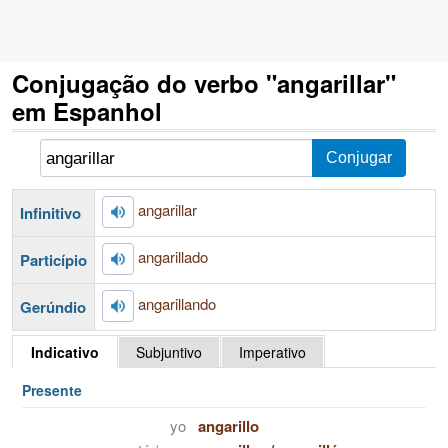
Conjugação do verbo "angarillar"
em Espanhol
angarillar
Infinitivo
angarillado
Particípio
angarillando
Gerúndio
Indicativo
Subjuntivo
Imperativo
Presente
yo
angarillo