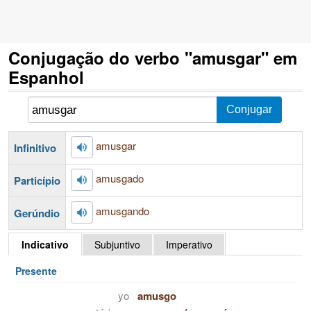
Conjugação do verbo "amusgar" em
Espanhol
amusgar
Infinitivo
amusgado
Particípio
amusgando
Gerúndio
Indicativo
Subjuntivo
Imperativo
Presente
yo
amusgo