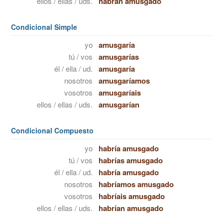
ellos / ellas / uds.
habrán amusgado
Condicional Simple
yo
amusgaría
tú / vos
amusgarías
él / ella / ud.
amusgaría
nosotros
amusgaríamos
vosotros
amusgaríais
ellos / ellas / uds.
amusgarían
Condicional Compuesto
yo
habría amusgado
tú / vos
habrías amusgado
él / ella / ud.
habría amusgado
nosotros
habríamos amusgado
vosotros
habríais amusgado
ellos / ellas / uds.
habrían amusgado