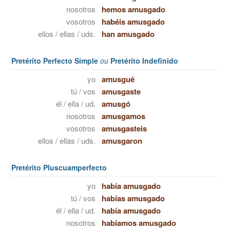
nosotros
hemos amusgado
vosotros
habéis amusgado
ellos / ellas / uds.
han amusgado
Pretérito Perfecto Simple
ou
Pretérito Indefinido
yo
amusgué
tú / vos
amusgaste
él / ella / ud.
amusgó
nosotros
amusgamos
vosotros
amusgasteis
ellos / ellas / uds.
amusgaron
Pretérito Pluscuamperfecto
yo
había amusgado
tú / vos
habías amusgado
él / ella / ud.
había amusgado
nosotros
habíamos amusgado