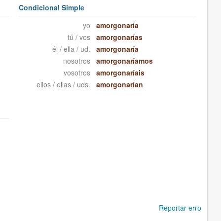
Condicional Simple
yo
amorgonaría
tú / vos
amorgonarías
él / ella / ud.
amorgonaría
nosotros
amorgonaríamos
vosotros
amorgonaríais
ellos / ellas / uds.
amorgonarían
Reportar erro