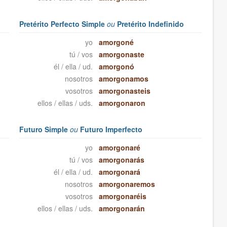
Pretérito Perfecto Simple
ou
Pretérito Indefinido
yo
amorgoné
tú / vos
amorgonaste
él / ella / ud.
amorgonó
nosotros
amorgonamos
vosotros
amorgonasteis
ellos / ellas / uds.
amorgonaron
Futuro Simple
ou
Futuro Imperfecto
yo
amorgonaré
tú / vos
amorgonarás
él / ella / ud.
amorgonará
nosotros
amorgonaremos
vosotros
amorgonaréis
ellos / ellas / uds.
amorgonarán