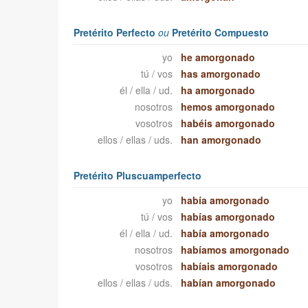
Pretérito Perfecto
ou
Pretérito Compuesto
yo
he amorgonado
tú / vos
has amorgonado
él / ella / ud.
ha amorgonado
nosotros
hemos amorgonado
vosotros
habéis amorgonado
ellos / ellas / uds.
han amorgonado
Pretérito Pluscuamperfecto
yo
había amorgonado
tú / vos
habías amorgonado
él / ella / ud.
había amorgonado
nosotros
habíamos amorgonado
vosotros
habíais amorgonado
ellos / ellas / uds.
habían amorgonado