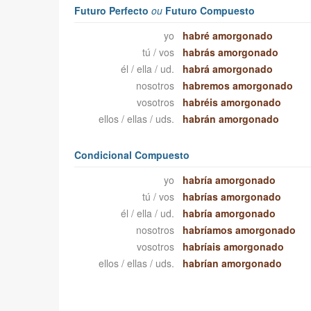
Futuro Perfecto
ou
Futuro Compuesto
yo
habré amorgonado
tú / vos
habrás amorgonado
él / ella / ud.
habrá amorgonado
nosotros
habremos amorgonado
vosotros
habréis amorgonado
ellos / ellas / uds.
habrán amorgonado
Condicional Compuesto
yo
habría amorgonado
tú / vos
habrías amorgonado
él / ella / ud.
habría amorgonado
nosotros
habríamos amorgonado
vosotros
habríais amorgonado
ellos / ellas / uds.
habrían amorgonado