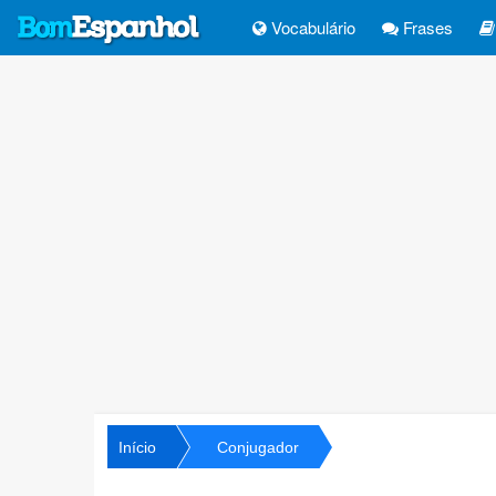
Vocabulário
Frases
Início
Conjugador