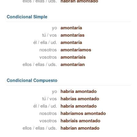
ellos / ellas / uds.
habrán amontado
Condicional Simple
yo
amontaría
tú / vos
amontarías
él / ella / ud.
amontaría
nosotros
amontaríamos
vosotros
amontaríais
ellos / ellas / uds.
amontarían
Condicional Compuesto
yo
habría amontado
tú / vos
habrías amontado
él / ella / ud.
habría amontado
nosotros
habríamos amontado
vosotros
habríais amontado
ellos / ellas / uds.
habrían amontado