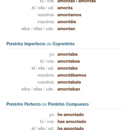
tú / vos
amontas
/
amontás
él / ella / ud.
amonta
nosotros
amontamos
vosotros
amontáis
ellos / ellas / uds.
amontan
Pretérito Imperfecto
ou
Copretérito
yo
amontaba
tú / vos
amontabas
él / ella / ud.
amontaba
nosotros
amontábamos
vosotros
amontabais
ellos / ellas / uds.
amontaban
Pretérito Perfecto
ou
Pretérito Compuesto
yo
he amontado
tú / vos
has amontado
él / ella / ud.
ha amontado