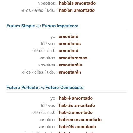
vosotros
habíais amontado
ellos / ellas / uds.
habían amontado
Futuro Simple
ou
Futuro Imperfecto
yo
amontaré
tú / vos
amontarás
él / ella / ud.
amontará
nosotros
amontaremos
vosotros
amontaréis
ellos / ellas / uds.
amontarán
Futuro Perfecto
ou
Futuro Compuesto
yo
habré amontado
tú / vos
habrás amontado
él / ella / ud.
habrá amontado
nosotros
habremos amontado
vosotros
habréis amontado