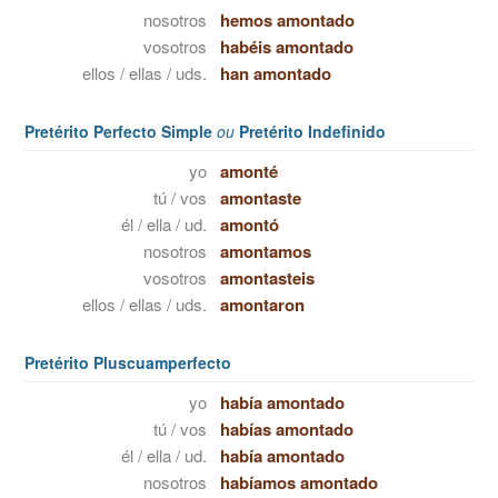
nosotros
hemos amontado
vosotros
habéis amontado
ellos / ellas / uds.
han amontado
Pretérito Perfecto Simple
ou
Pretérito Indefinido
yo
amonté
tú / vos
amontaste
él / ella / ud.
amontó
nosotros
amontamos
vosotros
amontasteis
ellos / ellas / uds.
amontaron
Pretérito Pluscuamperfecto
yo
había amontado
tú / vos
habías amontado
él / ella / ud.
había amontado
nosotros
habíamos amontado