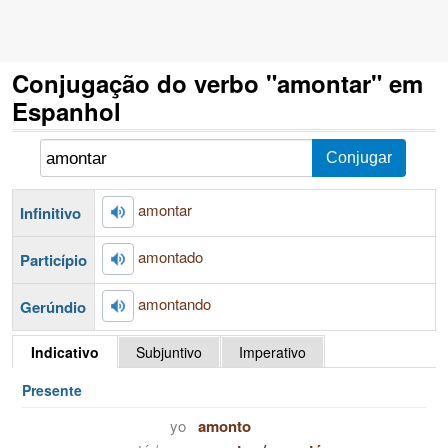
Conjugação do verbo "amontar" em
Espanhol
amontar
Infinitivo
amontado
Particípio
amontando
Gerúndio
Indicativo
Subjuntivo
Imperativo
Presente
yo
amonto