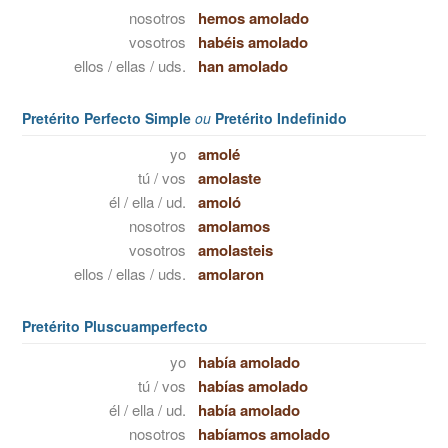
nosotros
hemos amolado
vosotros
habéis amolado
ellos / ellas / uds.
han amolado
Pretérito Perfecto Simple
ou
Pretérito Indefinido
yo
amolé
tú / vos
amolaste
él / ella / ud.
amoló
nosotros
amolamos
vosotros
amolasteis
ellos / ellas / uds.
amolaron
Pretérito Pluscuamperfecto
yo
había amolado
tú / vos
habías amolado
él / ella / ud.
había amolado
nosotros
habíamos amolado