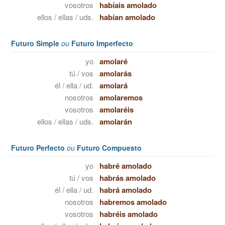
vosotros
habíais amolado
ellos / ellas / uds.
habían amolado
Futuro Simple
ou
Futuro Imperfecto
yo
amolaré
tú / vos
amolarás
él / ella / ud.
amolará
nosotros
amolaremos
vosotros
amolaréis
ellos / ellas / uds.
amolarán
Futuro Perfecto
ou
Futuro Compuesto
yo
habré amolado
tú / vos
habrás amolado
él / ella / ud.
habrá amolado
nosotros
habremos amolado
vosotros
habréis amolado