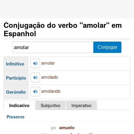
Conjugação do verbo "amolar" em
Espanhol
amolar
Infinitivo
amolado
Particípio
amolando
Gerúndio
Indicativo
Subjuntivo
Imperativo
Presente
yo
amuelo