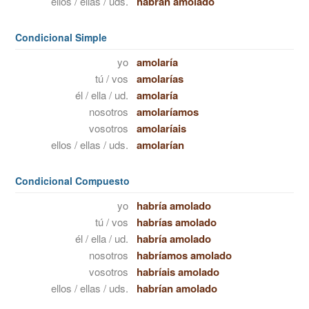
ellos / ellas / uds.
habrán amolado
Condicional Simple
yo
amolaría
tú / vos
amolarías
él / ella / ud.
amolaría
nosotros
amolaríamos
vosotros
amolaríais
ellos / ellas / uds.
amolarían
Condicional Compuesto
yo
habría amolado
tú / vos
habrías amolado
él / ella / ud.
habría amolado
nosotros
habríamos amolado
vosotros
habríais amolado
ellos / ellas / uds.
habrían amolado