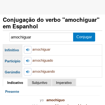
Conjugação do verbo "amochiguar"
em Espanhol
amochiguar
Infinitivo
amochiguado
Particípio
amochiguando
Gerúndio
Indicativo
Subjuntivo
Imperativo
Presente
yo
amochiguo