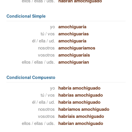
ellos / ellas / uds.
habrán amochiguado
Condicional Simple
yo
amochiguaría
tú / vos
amochiguarías
él / ella / ud.
amochiguaría
nosotros
amochiguaríamos
vosotros
amochiguaríais
ellos / ellas / uds.
amochiguarían
Condicional Compuesto
yo
habría amochiguado
tú / vos
habrías amochiguado
él / ella / ud.
habría amochiguado
nosotros
habríamos amochiguado
vosotros
habríais amochiguado
ellos / ellas / uds.
habrían amochiguado