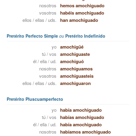
nosotros
hemos amochiguado
vosotros
habéis amochiguado
ellos / ellas / uds.
han amochiguado
Pretérito Perfecto Simple
ou
Pretérito Indefinido
yo
amochigüé
tú / vos
amochiguaste
él / ella / ud.
amochiguó
nosotros
amochiguamos
vosotros
amochiguasteis
ellos / ellas / uds.
amochiguaron
Pretérito Pluscuamperfecto
yo
había amochiguado
tú / vos
habías amochiguado
él / ella / ud.
había amochiguado
nosotros
habíamos amochiguado