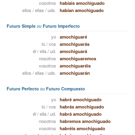
vosotros
habíais amochiguado
ellos / ellas / uds.
habían amochiguado
Futuro Simple
ou
Futuro Imperfecto
yo
amochiguaré
tú / vos
amochiguarás
él / ella / ud.
amochiguará
nosotros
amochiguaremos
vosotros
amochiguaréis
ellos / ellas / uds.
amochiguarán
Futuro Perfecto
ou
Futuro Compuesto
yo
habré amochiguado
tú / vos
habrás amochiguado
él / ella / ud.
habrá amochiguado
nosotros
habremos amochiguado
vosotros
habréis amochiguado