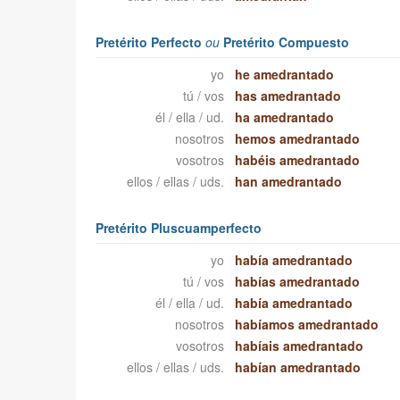
Pretérito Perfecto
ou
Pretérito Compuesto
yo
he amedrantado
tú / vos
has amedrantado
él / ella / ud.
ha amedrantado
nosotros
hemos amedrantado
vosotros
habéis amedrantado
ellos / ellas / uds.
han amedrantado
Pretérito Pluscuamperfecto
yo
había amedrantado
tú / vos
habías amedrantado
él / ella / ud.
había amedrantado
nosotros
habíamos amedrantado
vosotros
habíais amedrantado
ellos / ellas / uds.
habían amedrantado