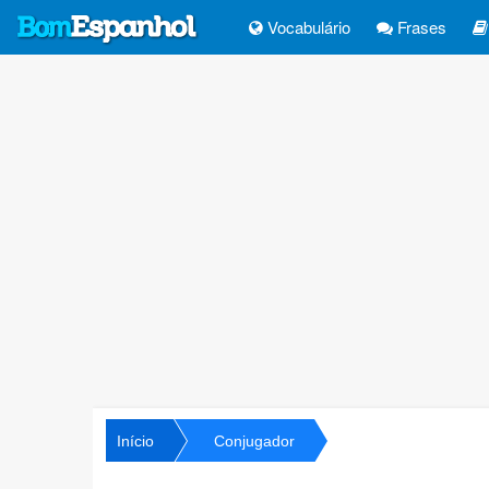
Vocabulário
Frases
Início
Conjugador