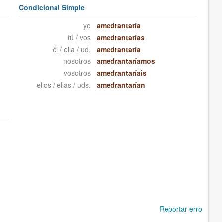
Condicional Simple
yo
amedrantaría
tú / vos
amedrantarías
él / ella / ud.
amedrantaría
nosotros
amedrantaríamos
vosotros
amedrantaríais
ellos / ellas / uds.
amedrantarían
Reportar erro