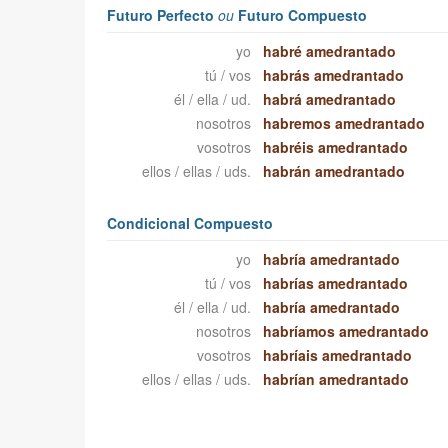
Futuro Perfecto
ou
Futuro Compuesto
yo
habré amedrantado
tú / vos
habrás amedrantado
él / ella / ud.
habrá amedrantado
nosotros
habremos amedrantado
vosotros
habréis amedrantado
ellos / ellas / uds.
habrán amedrantado
Condicional Compuesto
yo
habría amedrantado
tú / vos
habrías amedrantado
él / ella / ud.
habría amedrantado
nosotros
habríamos amedrantado
vosotros
habríais amedrantado
ellos / ellas / uds.
habrían amedrantado