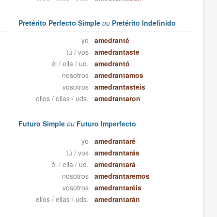
Pretérito Perfecto Simple
ou
Pretérito Indefinido
yo
amedranté
tú / vos
amedrantaste
él / ella / ud.
amedrantó
nosotros
amedrantamos
vosotros
amedrantasteis
ellos / ellas / uds.
amedrantaron
Futuro Simple
ou
Futuro Imperfecto
yo
amedrantaré
tú / vos
amedrantarás
él / ella / ud.
amedrantará
nosotros
amedrantaremos
vosotros
amedrantaréis
ellos / ellas / uds.
amedrantarán