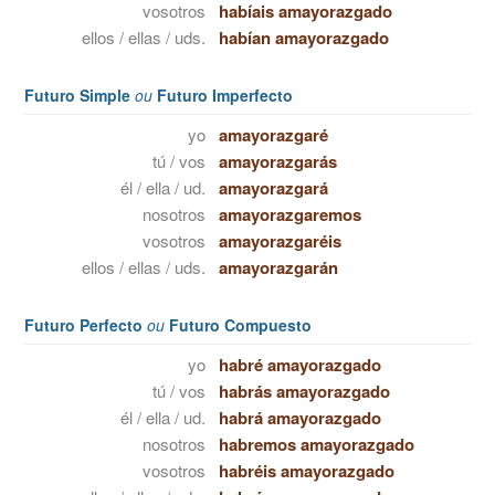
vosotros
habíais amayorazgado
ellos / ellas / uds.
habían amayorazgado
Futuro Simple
ou
Futuro Imperfecto
yo
amayorazgaré
tú / vos
amayorazgarás
él / ella / ud.
amayorazgará
nosotros
amayorazgaremos
vosotros
amayorazgaréis
ellos / ellas / uds.
amayorazgarán
Futuro Perfecto
ou
Futuro Compuesto
yo
habré amayorazgado
tú / vos
habrás amayorazgado
él / ella / ud.
habrá amayorazgado
nosotros
habremos amayorazgado
vosotros
habréis amayorazgado