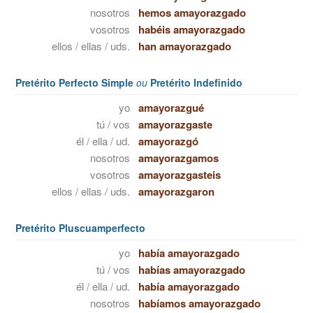
nosotros
hemos amayorazgado
vosotros
habéis amayorazgado
ellos / ellas / uds.
han amayorazgado
Pretérito Perfecto Simple
ou
Pretérito Indefinido
yo
amayorazgué
tú / vos
amayorazgaste
él / ella / ud.
amayorazgó
nosotros
amayorazgamos
vosotros
amayorazgasteis
ellos / ellas / uds.
amayorazgaron
Pretérito Pluscuamperfecto
yo
había amayorazgado
tú / vos
habías amayorazgado
él / ella / ud.
había amayorazgado
nosotros
habíamos amayorazgado