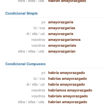
ellos / ellas / uds.
habrán amayorazgado
Condicional Simple
yo
amayorazgaría
tú / vos
amayorazgarías
él / ella / ud.
amayorazgaría
nosotros
amayorazgaríamos
vosotros
amayorazgaríais
ellos / ellas / uds.
amayorazgarían
Condicional Compuesto
yo
habría amayorazgado
tú / vos
habrías amayorazgado
él / ella / ud.
habría amayorazgado
nosotros
habríamos amayorazgado
vosotros
habríais amayorazgado
ellos / ellas / uds.
habrían amayorazgado