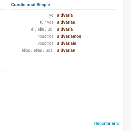
Condicional Simple
yo
altivaría
tú / vos
altivarías
él / ella / ud.
altivaría
nosotros
altivaríamos
vosotros
altivaríais
ellos / ellas / uds.
altivarían
Reportar erro