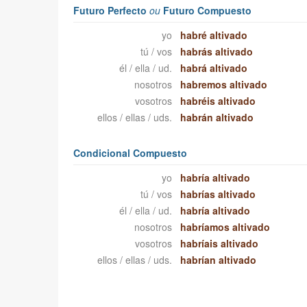
Futuro Perfecto
ou
Futuro Compuesto
yo
habré altivado
tú / vos
habrás altivado
él / ella / ud.
habrá altivado
nosotros
habremos altivado
vosotros
habréis altivado
ellos / ellas / uds.
habrán altivado
Condicional Compuesto
yo
habría altivado
tú / vos
habrías altivado
él / ella / ud.
habría altivado
nosotros
habríamos altivado
vosotros
habríais altivado
ellos / ellas / uds.
habrían altivado