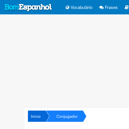
Vocabulário
Frases
Início
Conjugador