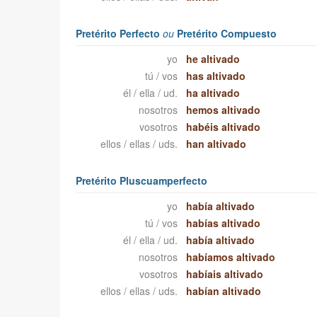
Pretérito Perfecto
ou
Pretérito Compuesto
yo
he altivado
tú / vos
has altivado
él / ella / ud.
ha altivado
nosotros
hemos altivado
vosotros
habéis altivado
ellos / ellas / uds.
han altivado
Pretérito Pluscuamperfecto
yo
había altivado
tú / vos
habías altivado
él / ella / ud.
había altivado
nosotros
habíamos altivado
vosotros
habíais altivado
ellos / ellas / uds.
habían altivado