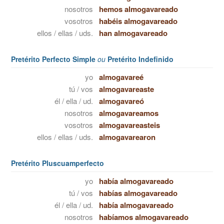
nosotros
hemos almogavareado
vosotros
habéis almogavareado
ellos / ellas / uds.
han almogavareado
Pretérito Perfecto Simple
ou
Pretérito Indefinido
yo
almogavareé
tú / vos
almogavareaste
él / ella / ud.
almogavareó
nosotros
almogavareamos
vosotros
almogavareasteis
ellos / ellas / uds.
almogavarearon
Pretérito Pluscuamperfecto
yo
había almogavareado
tú / vos
habías almogavareado
él / ella / ud.
había almogavareado
nosotros
habíamos almogavareado