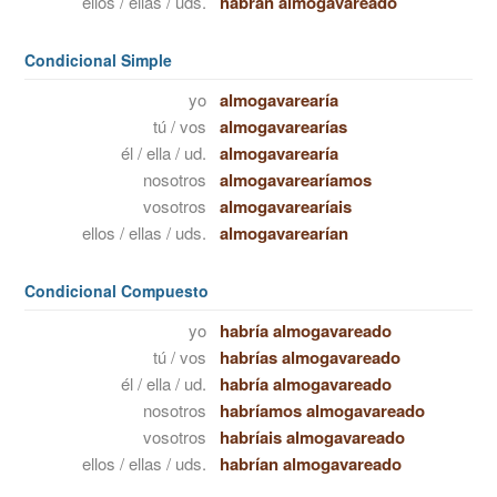
ellos / ellas / uds.
habrán almogavareado
Condicional Simple
yo
almogavarearía
tú / vos
almogavarearías
él / ella / ud.
almogavarearía
nosotros
almogavarearíamos
vosotros
almogavarearíais
ellos / ellas / uds.
almogavarearían
Condicional Compuesto
yo
habría almogavareado
tú / vos
habrías almogavareado
él / ella / ud.
habría almogavareado
nosotros
habríamos almogavareado
vosotros
habríais almogavareado
ellos / ellas / uds.
habrían almogavareado