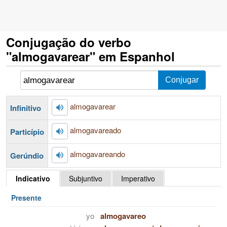
Conjugação do verbo
"almogavarear" em Espanhol
almogavarear
Infinitivo
almogavareado
Particípio
almogavareando
Gerúndio
Indicativo
Subjuntivo
Imperativo
Presente
yo
almogavareo