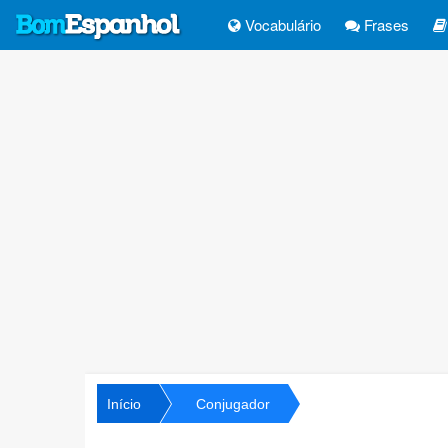
Vocabulário
Frases
Início
Conjugador