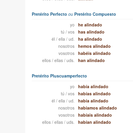
Pretérito Perfecto
ou
Pretérito Compuesto
yo
he alindado
tú / vos
has alindado
él / ella / ud.
ha alindado
nosotros
hemos alindado
vosotros
habéis alindado
ellos / ellas / uds.
han alindado
Pretérito Pluscuamperfecto
yo
había alindado
tú / vos
habías alindado
él / ella / ud.
había alindado
nosotros
habíamos alindado
vosotros
habíais alindado
ellos / ellas / uds.
habían alindado