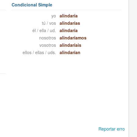
Condicional Simple
yo
alindaría
tú / vos
alindarías
él / ella / ud.
alindaría
nosotros
alindaríamos
vosotros
alindaríais
ellos / ellas / uds.
alindarían
Reportar erro