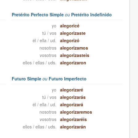
Pretérito Perfecto Simple
ou
Pretérito Indefinido
yo
alegoricé
tú / vos
alegorizaste
él / ella / ud.
alegorizó
nosotros
alegorizamos
vosotros
alegorizasteis
ellos / ellas / uds.
alegorizaron
Futuro Simple
ou
Futuro Imperfecto
yo
alegorizaré
tú / vos
alegorizarás
él / ella / ud.
alegorizará
nosotros
alegorizaremos
vosotros
alegorizaréis
ellos / ellas / uds.
alegorizarán