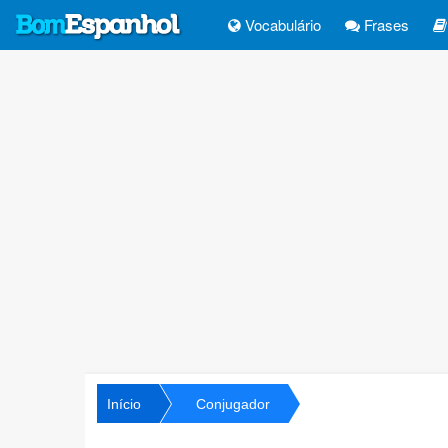
Vocabulário
Frases
Início
Conjugador