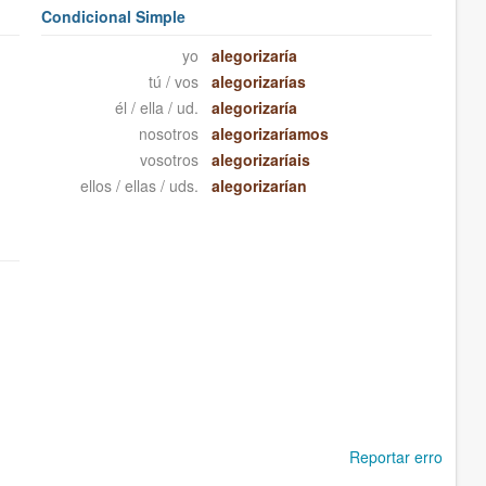
Condicional Simple
yo
alegorizaría
tú / vos
alegorizarías
él / ella / ud.
alegorizaría
nosotros
alegorizaríamos
vosotros
alegorizaríais
ellos / ellas / uds.
alegorizarían
Reportar erro