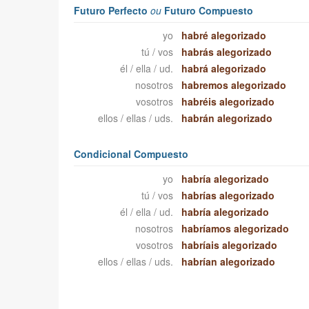
Futuro Perfecto
ou
Futuro Compuesto
yo
habré alegorizado
tú / vos
habrás alegorizado
él / ella / ud.
habrá alegorizado
nosotros
habremos alegorizado
vosotros
habréis alegorizado
ellos / ellas / uds.
habrán alegorizado
Condicional Compuesto
yo
habría alegorizado
tú / vos
habrías alegorizado
él / ella / ud.
habría alegorizado
nosotros
habríamos alegorizado
vosotros
habríais alegorizado
ellos / ellas / uds.
habrían alegorizado