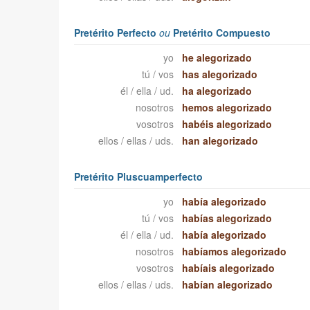
Pretérito Perfecto
ou
Pretérito Compuesto
yo
he alegorizado
tú / vos
has alegorizado
él / ella / ud.
ha alegorizado
nosotros
hemos alegorizado
vosotros
habéis alegorizado
ellos / ellas / uds.
han alegorizado
Pretérito Pluscuamperfecto
yo
había alegorizado
tú / vos
habías alegorizado
él / ella / ud.
había alegorizado
nosotros
habíamos alegorizado
vosotros
habíais alegorizado
ellos / ellas / uds.
habían alegorizado