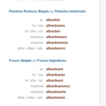
Pretérito Perfecto Simple
ou
Pretérito Indefinido
yo
albardeé
tú / vos
albardeaste
él / ella / ud.
albardeó
nosotros
albardeamos
vosotros
albardeasteis
ellos / ellas / uds.
albardearon
Futuro Simple
ou
Futuro Imperfecto
yo
albardearé
tú / vos
albardearás
él / ella / ud.
albardeará
nosotros
albardearemos
vosotros
albardearéis
ellos / ellas / uds.
albardearán