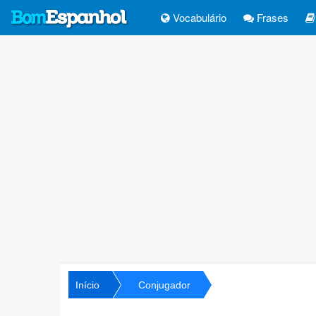
Vocabulário
Frases
Início
Conjugador