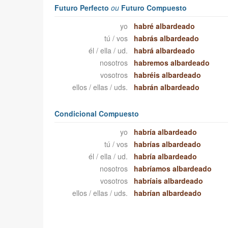
Futuro Perfecto
ou
Futuro Compuesto
yo
habré albardeado
tú / vos
habrás albardeado
él / ella / ud.
habrá albardeado
nosotros
habremos albardeado
vosotros
habréis albardeado
ellos / ellas / uds.
habrán albardeado
Condicional Compuesto
yo
habría albardeado
tú / vos
habrías albardeado
él / ella / ud.
habría albardeado
nosotros
habríamos albardeado
vosotros
habríais albardeado
ellos / ellas / uds.
habrían albardeado