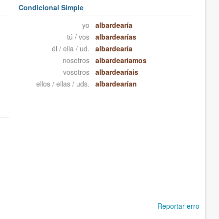
Condicional Simple
yo
albardearía
tú / vos
albardearías
él / ella / ud.
albardearía
nosotros
albardearíamos
vosotros
albardearíais
ellos / ellas / uds.
albardearían
Reportar erro