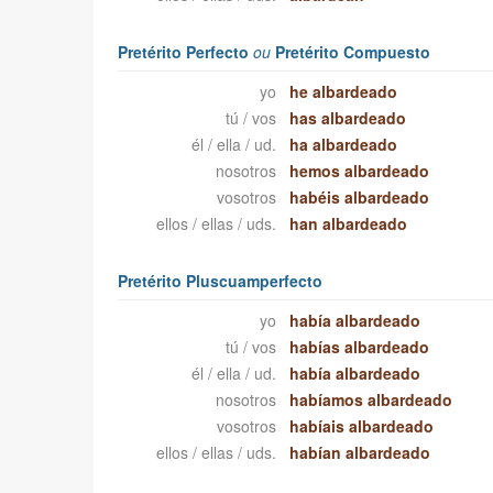
Pretérito Perfecto
ou
Pretérito Compuesto
yo
he albardeado
tú / vos
has albardeado
él / ella / ud.
ha albardeado
nosotros
hemos albardeado
vosotros
habéis albardeado
ellos / ellas / uds.
han albardeado
Pretérito Pluscuamperfecto
yo
había albardeado
tú / vos
habías albardeado
él / ella / ud.
había albardeado
nosotros
habíamos albardeado
vosotros
habíais albardeado
ellos / ellas / uds.
habían albardeado