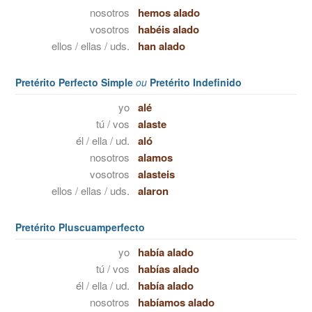
nosotros
hemos alado
vosotros
habéis alado
ellos / ellas / uds.
han alado
Pretérito Perfecto Simple
ou
Pretérito Indefinido
yo
alé
tú / vos
alaste
él / ella / ud.
aló
nosotros
alamos
vosotros
alasteis
ellos / ellas / uds.
alaron
Pretérito Pluscuamperfecto
yo
había alado
tú / vos
habías alado
él / ella / ud.
había alado
nosotros
habíamos alado