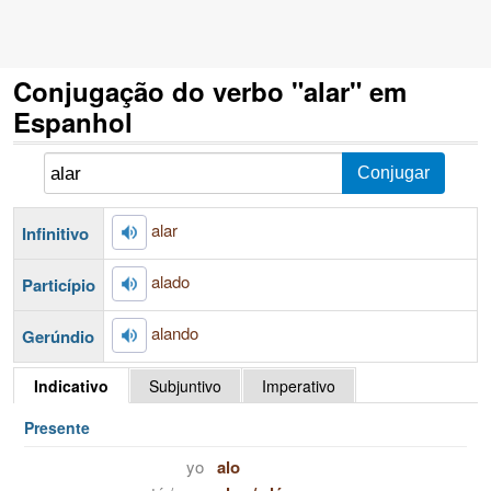
Conjugação do verbo "alar" em
Espanhol
alar
Infinitivo
alado
Particípio
alando
Gerúndio
Indicativo
Subjuntivo
Imperativo
Presente
yo
alo