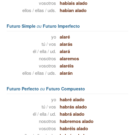
vosotros
habíais alado
ellos / ellas / uds.
habían alado
Futuro Simple
ou
Futuro Imperfecto
yo
alaré
tú / vos
alarás
él / ella / ud.
alará
nosotros
alaremos
vosotros
alaréis
ellos / ellas / uds.
alarán
Futuro Perfecto
ou
Futuro Compuesto
yo
habré alado
tú / vos
habrás alado
él / ella / ud.
habrá alado
nosotros
habremos alado
vosotros
habréis alado