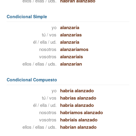
ellos / ellas / uds.
habrán alanzado
Condicional Simple
yo
alanzaría
tú / vos
alanzarías
él / ella / ud.
alanzaría
nosotros
alanzaríamos
vosotros
alanzaríais
ellos / ellas / uds.
alanzarían
Condicional Compuesto
yo
habría alanzado
tú / vos
habrías alanzado
él / ella / ud.
habría alanzado
nosotros
habríamos alanzado
vosotros
habríais alanzado
ellos / ellas / uds.
habrían alanzado