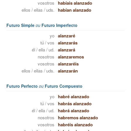
vosotros
habíais alanzado
ellos / ellas / uds.
habían alanzado
Futuro Simple
ou
Futuro Imperfecto
yo
alanzaré
tú / vos
alanzarás
él / ella / ud.
alanzará
nosotros
alanzaremos
vosotros
alanzaréis
ellos / ellas / uds.
alanzarán
Futuro Perfecto
ou
Futuro Compuesto
yo
habré alanzado
tú / vos
habrás alanzado
él / ella / ud.
habrá alanzado
nosotros
habremos alanzado
vosotros
habréis alanzado