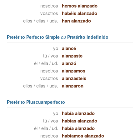
nosotros
hemos alanzado
vosotros
habéis alanzado
ellos / ellas / uds.
han alanzado
Pretérito Perfecto Simple
ou
Pretérito Indefinido
yo
alancé
tú / vos
alanzaste
él / ella / ud.
alanzó
nosotros
alanzamos
vosotros
alanzasteis
ellos / ellas / uds.
alanzaron
Pretérito Pluscuamperfecto
yo
había alanzado
tú / vos
habías alanzado
él / ella / ud.
había alanzado
nosotros
habíamos alanzado