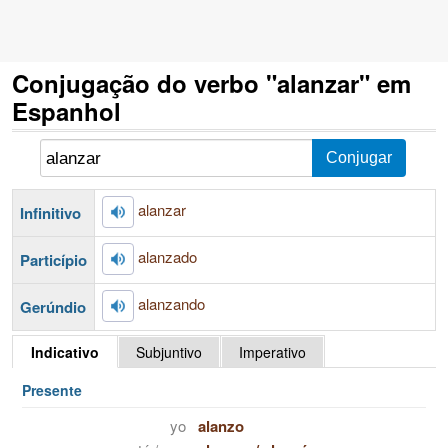
Conjugação do verbo "alanzar" em
Espanhol
alanzar
Infinitivo
alanzado
Particípio
alanzando
Gerúndio
Indicativo
Subjuntivo
Imperativo
Presente
yo
alanzo