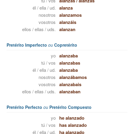
tú / vos
alanzas
/
alanzás
él / ella / ud.
alanza
nosotros
alanzamos
vosotros
alanzáis
ellos / ellas / uds.
alanzan
Pretérito Imperfecto
ou
Copretérito
yo
alanzaba
tú / vos
alanzabas
él / ella / ud.
alanzaba
nosotros
alanzábamos
vosotros
alanzabais
ellos / ellas / uds.
alanzaban
Pretérito Perfecto
ou
Pretérito Compuesto
yo
he alanzado
tú / vos
has alanzado
él / ella / ud.
ha alanzado