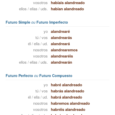
vosotros
habíais alandreado
ellos / ellas / uds.
habían alandreado
Futuro Simple
ou
Futuro Imperfecto
yo
alandrearé
tú / vos
alandrearás
él / ella / ud.
alandreará
nosotros
alandrearemos
vosotros
alandrearéis
ellos / ellas / uds.
alandrearán
Futuro Perfecto
ou
Futuro Compuesto
yo
habré alandreado
tú / vos
habrás alandreado
él / ella / ud.
habrá alandreado
nosotros
habremos alandreado
vosotros
habréis alandreado