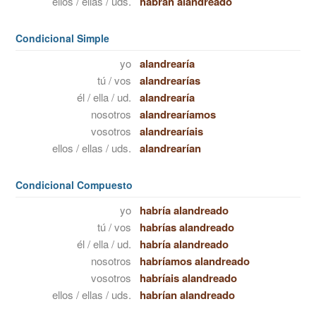
ellos / ellas / uds.
habrán alandreado
Condicional Simple
yo
alandrearía
tú / vos
alandrearías
él / ella / ud.
alandrearía
nosotros
alandrearíamos
vosotros
alandrearíais
ellos / ellas / uds.
alandrearían
Condicional Compuesto
yo
habría alandreado
tú / vos
habrías alandreado
él / ella / ud.
habría alandreado
nosotros
habríamos alandreado
vosotros
habríais alandreado
ellos / ellas / uds.
habrían alandreado