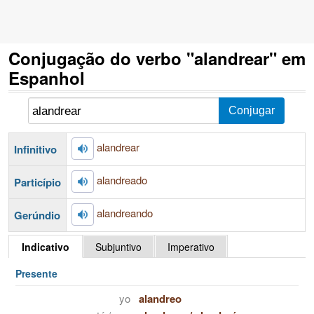
Conjugação do verbo "alandrear" em
Espanhol
alandrear
Infinitivo
alandreado
Particípio
alandreando
Gerúndio
Indicativo
Subjuntivo
Imperativo
Presente
yo
alandreo