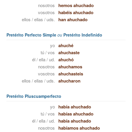
nosotros
hemos ahuchado
vosotros
habéis ahuchado
ellos / ellas / uds.
han ahuchado
Pretérito Perfecto Simple
ou
Pretérito Indefinido
yo
ahuché
tú / vos
ahuchaste
él / ella / ud.
ahuchó
nosotros
ahuchamos
vosotros
ahuchasteis
ellos / ellas / uds.
ahucharon
Pretérito Pluscuamperfecto
yo
había ahuchado
tú / vos
habías ahuchado
él / ella / ud.
había ahuchado
nosotros
habíamos ahuchado