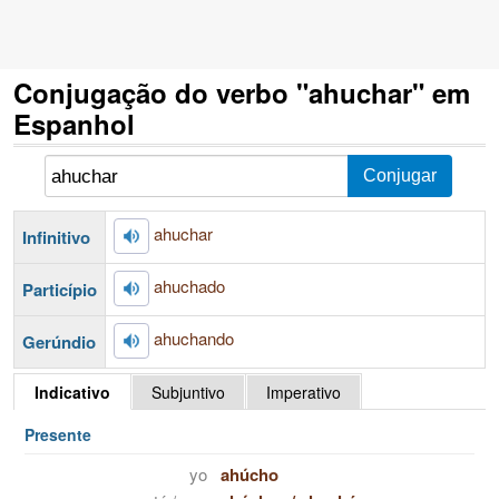
Conjugação do verbo "ahuchar" em
Espanhol
ahuchar
Infinitivo
ahuchado
Particípio
ahuchando
Gerúndio
Indicativo
Subjuntivo
Imperativo
Presente
yo
ahúcho