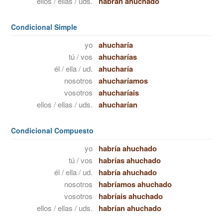
ellos / ellas / uds.
habrán ahuchado
Condicional Simple
yo
ahucharía
tú / vos
ahucharías
él / ella / ud.
ahucharía
nosotros
ahucharíamos
vosotros
ahucharíais
ellos / ellas / uds.
ahucharían
Condicional Compuesto
yo
habría ahuchado
tú / vos
habrías ahuchado
él / ella / ud.
habría ahuchado
nosotros
habríamos ahuchado
vosotros
habríais ahuchado
ellos / ellas / uds.
habrían ahuchado