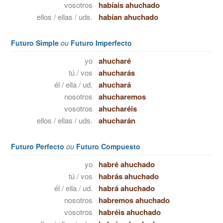
vosotros
habíais ahuchado
ellos / ellas / uds.
habían ahuchado
Futuro Simple
ou
Futuro Imperfecto
yo
ahucharé
tú / vos
ahucharás
él / ella / ud.
ahuchará
nosotros
ahucharemos
vosotros
ahucharéis
ellos / ellas / uds.
ahucharán
Futuro Perfecto
ou
Futuro Compuesto
yo
habré ahuchado
tú / vos
habrás ahuchado
él / ella / ud.
habrá ahuchado
nosotros
habremos ahuchado
vosotros
habréis ahuchado