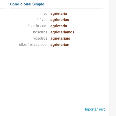
Condicional Simple
yo
agrietaría
tú / vos
agrietarías
él / ella / ud.
agrietaría
nosotros
agrietaríamos
vosotros
agrietaríais
ellos / ellas / uds.
agrietarían
Reportar erro