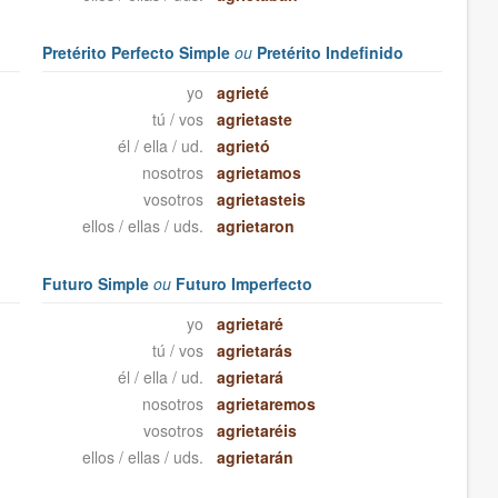
Pretérito Perfecto Simple
ou
Pretérito Indefinido
yo
agrieté
tú / vos
agrietaste
él / ella / ud.
agrietó
nosotros
agrietamos
vosotros
agrietasteis
ellos / ellas / uds.
agrietaron
Futuro Simple
ou
Futuro Imperfecto
yo
agrietaré
tú / vos
agrietarás
él / ella / ud.
agrietará
nosotros
agrietaremos
vosotros
agrietaréis
ellos / ellas / uds.
agrietarán