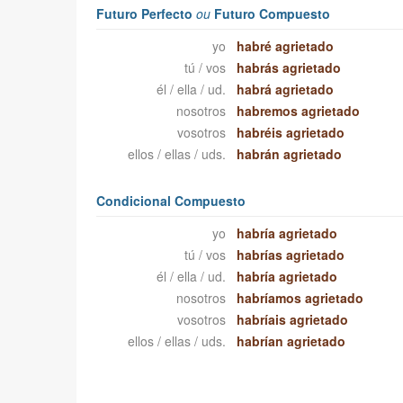
Futuro Perfecto
ou
Futuro Compuesto
yo
habré agrietado
tú / vos
habrás agrietado
él / ella / ud.
habrá agrietado
nosotros
habremos agrietado
vosotros
habréis agrietado
ellos / ellas / uds.
habrán agrietado
Condicional Compuesto
yo
habría agrietado
tú / vos
habrías agrietado
él / ella / ud.
habría agrietado
nosotros
habríamos agrietado
vosotros
habríais agrietado
ellos / ellas / uds.
habrían agrietado