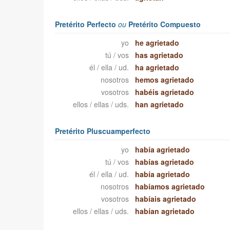
Pretérito Perfecto
ou
Pretérito Compuesto
yo
he agrietado
tú / vos
has agrietado
él / ella / ud.
ha agrietado
nosotros
hemos agrietado
vosotros
habéis agrietado
ellos / ellas / uds.
han agrietado
Pretérito Pluscuamperfecto
yo
había agrietado
tú / vos
habías agrietado
él / ella / ud.
había agrietado
nosotros
habíamos agrietado
vosotros
habíais agrietado
ellos / ellas / uds.
habían agrietado