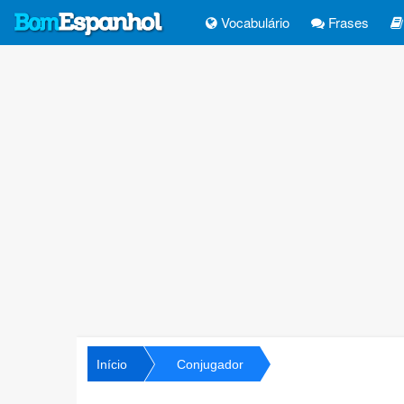
Vocabulário
Frases
Início
Conjugador