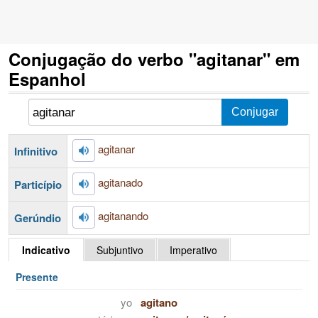
Conjugação do verbo "agitanar" em
Espanhol
agitanar
Infinitivo
agitanado
Particípio
agitanando
Gerúndio
Indicativo
Subjuntivo
Imperativo
Presente
yo
agitano