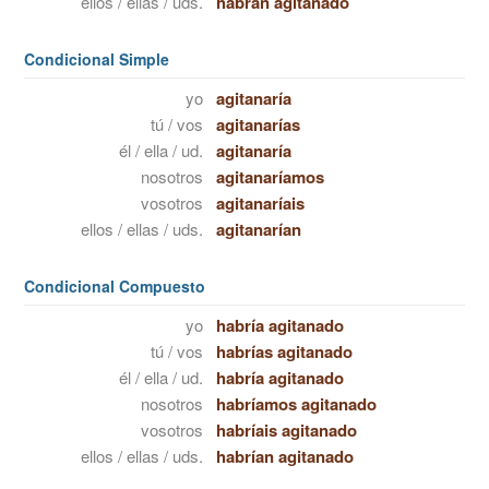
ellos / ellas / uds.
habrán agitanado
Condicional Simple
yo
agitanaría
tú / vos
agitanarías
él / ella / ud.
agitanaría
nosotros
agitanaríamos
vosotros
agitanaríais
ellos / ellas / uds.
agitanarían
Condicional Compuesto
yo
habría agitanado
tú / vos
habrías agitanado
él / ella / ud.
habría agitanado
nosotros
habríamos agitanado
vosotros
habríais agitanado
ellos / ellas / uds.
habrían agitanado