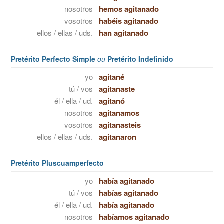
nosotros
hemos agitanado
vosotros
habéis agitanado
ellos / ellas / uds.
han agitanado
Pretérito Perfecto Simple
ou
Pretérito Indefinido
yo
agitané
tú / vos
agitanaste
él / ella / ud.
agitanó
nosotros
agitanamos
vosotros
agitanasteis
ellos / ellas / uds.
agitanaron
Pretérito Pluscuamperfecto
yo
había agitanado
tú / vos
habías agitanado
él / ella / ud.
había agitanado
nosotros
habíamos agitanado