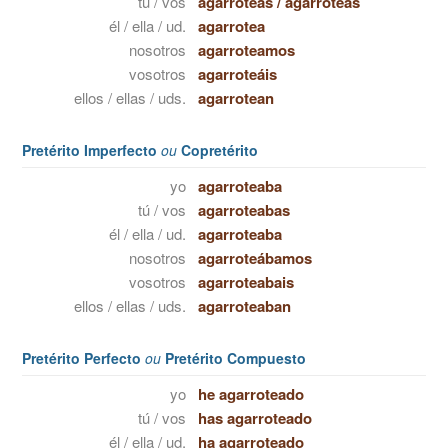
tú / vos
agarroteas
/
agarroteás
él / ella / ud.
agarrotea
nosotros
agarroteamos
vosotros
agarroteáis
ellos / ellas / uds.
agarrotean
Pretérito Imperfecto
ou
Copretérito
yo
agarroteaba
tú / vos
agarroteabas
él / ella / ud.
agarroteaba
nosotros
agarroteábamos
vosotros
agarroteabais
ellos / ellas / uds.
agarroteaban
Pretérito Perfecto
ou
Pretérito Compuesto
yo
he agarroteado
tú / vos
has agarroteado
él / ella / ud.
ha agarroteado