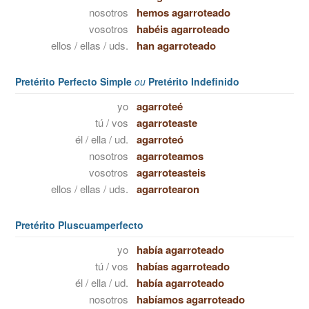
nosotros
hemos agarroteado
vosotros
habéis agarroteado
ellos / ellas / uds.
han agarroteado
Pretérito Perfecto Simple
ou
Pretérito Indefinido
yo
agarroteé
tú / vos
agarroteaste
él / ella / ud.
agarroteó
nosotros
agarroteamos
vosotros
agarroteasteis
ellos / ellas / uds.
agarrotearon
Pretérito Pluscuamperfecto
yo
había agarroteado
tú / vos
habías agarroteado
él / ella / ud.
había agarroteado
nosotros
habíamos agarroteado