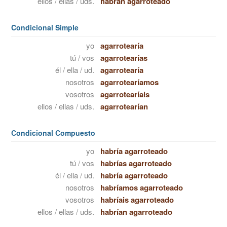
ellos / ellas / uds.
habrán agarroteado
Condicional Simple
yo
agarrotearía
tú / vos
agarrotearías
él / ella / ud.
agarrotearía
nosotros
agarrotearíamos
vosotros
agarrotearíais
ellos / ellas / uds.
agarrotearían
Condicional Compuesto
yo
habría agarroteado
tú / vos
habrías agarroteado
él / ella / ud.
habría agarroteado
nosotros
habríamos agarroteado
vosotros
habríais agarroteado
ellos / ellas / uds.
habrían agarroteado