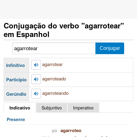
Conjugação do verbo "agarrotear"
em Espanhol
agarrotear
Infinitivo
agarroteado
Particípio
agarroteando
Gerúndio
Indicativo
Subjuntivo
Imperativo
Presente
yo
agarroteo