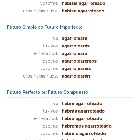
vosotros
habíais agarroteado
ellos / ellas / uds.
habían agarroteado
Futuro Simple
ou
Futuro Imperfecto
yo
agarrotearé
tú / vos
agarrotearás
él / ella / ud.
agarroteará
nosotros
agarrotearemos
vosotros
agarrotearéis
ellos / ellas / uds.
agarrotearán
Futuro Perfecto
ou
Futuro Compuesto
yo
habré agarroteado
tú / vos
habrás agarroteado
él / ella / ud.
habrá agarroteado
nosotros
habremos agarroteado
vosotros
habréis agarroteado