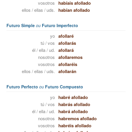
vosotros
habíais afollado
ellos / ellas / uds.
habían afollado
Futuro Simple
ou
Futuro Imperfecto
yo
afollaré
tú / vos
afollarás
él / ella / ud.
afollará
nosotros
afollaremos
vosotros
afollaréis
ellos / ellas / uds.
afollarán
Futuro Perfecto
ou
Futuro Compuesto
yo
habré afollado
tú / vos
habrás afollado
él / ella / ud.
habrá afollado
nosotros
habremos afollado
vosotros
habréis afollado