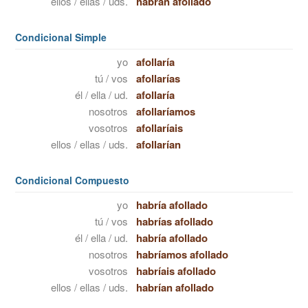
ellos / ellas / uds.
habrán afollado
Condicional Simple
yo
afollaría
tú / vos
afollarías
él / ella / ud.
afollaría
nosotros
afollaríamos
vosotros
afollaríais
ellos / ellas / uds.
afollarían
Condicional Compuesto
yo
habría afollado
tú / vos
habrías afollado
él / ella / ud.
habría afollado
nosotros
habríamos afollado
vosotros
habríais afollado
ellos / ellas / uds.
habrían afollado