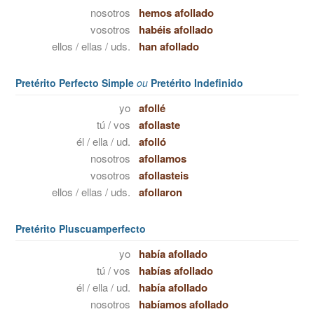
nosotros
hemos afollado
vosotros
habéis afollado
ellos / ellas / uds.
han afollado
Pretérito Perfecto Simple
ou
Pretérito Indefinido
yo
afollé
tú / vos
afollaste
él / ella / ud.
afolló
nosotros
afollamos
vosotros
afollasteis
ellos / ellas / uds.
afollaron
Pretérito Pluscuamperfecto
yo
había afollado
tú / vos
habías afollado
él / ella / ud.
había afollado
nosotros
habíamos afollado