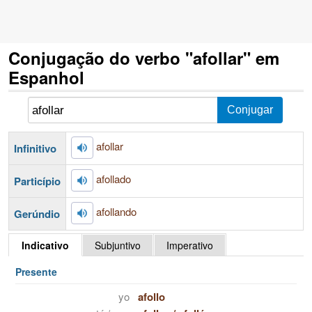
Conjugação do verbo "afollar" em
Espanhol
afollar
Infinitivo
afollado
Particípio
afollando
Gerúndio
Indicativo
Subjuntivo
Imperativo
Presente
yo
afollo