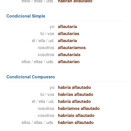
ellos / ellas / uds.
habrán aflautado
Condicional Simple
yo
aflautaría
tú / vos
aflautarías
él / ella / ud.
aflautaría
nosotros
aflautaríamos
vosotros
aflautaríais
ellos / ellas / uds.
aflautarían
Condicional Compuesto
yo
habría aflautado
tú / vos
habrías aflautado
él / ella / ud.
habría aflautado
nosotros
habríamos aflautado
vosotros
habríais aflautado
ellos / ellas / uds.
habrían aflautado