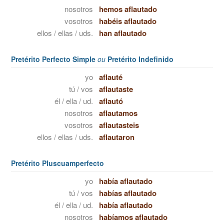
nosotros
hemos aflautado
vosotros
habéis aflautado
ellos / ellas / uds.
han aflautado
Pretérito Perfecto Simple
ou
Pretérito Indefinido
yo
aflauté
tú / vos
aflautaste
él / ella / ud.
aflautó
nosotros
aflautamos
vosotros
aflautasteis
ellos / ellas / uds.
aflautaron
Pretérito Pluscuamperfecto
yo
había aflautado
tú / vos
habías aflautado
él / ella / ud.
había aflautado
nosotros
habíamos aflautado