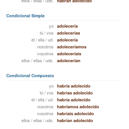
ellos / ellas / uds.
habrán adolecido
Condicional Simple
yo
adolecería
tú / vos
adolecerías
él / ella / ud.
adolecería
nosotros
adoleceríamos
vosotros
adoleceríais
ellos / ellas / uds.
adolecerían
Condicional Compuesto
yo
habría adolecido
tú / vos
habrías adolecido
él / ella / ud.
habría adolecido
nosotros
habríamos adolecido
vosotros
habríais adolecido
ellos / ellas / uds.
habrían adolecido