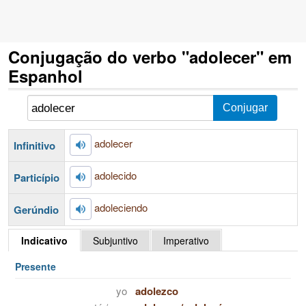
Conjugação do verbo "adolecer" em
Espanhol
adolecer
Infinitivo
adolecido
Particípio
adoleciendo
Gerúndio
Indicativo
Subjuntivo
Imperativo
Presente
yo
adolezco