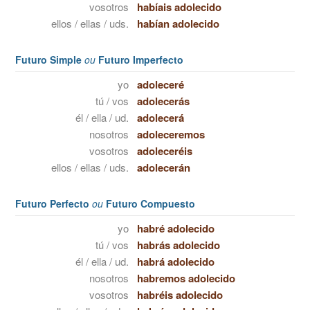
vosotros
habíais adolecido
ellos / ellas / uds.
habían adolecido
Futuro Simple
ou
Futuro Imperfecto
yo
adoleceré
tú / vos
adolecerás
él / ella / ud.
adolecerá
nosotros
adoleceremos
vosotros
adoleceréis
ellos / ellas / uds.
adolecerán
Futuro Perfecto
ou
Futuro Compuesto
yo
habré adolecido
tú / vos
habrás adolecido
él / ella / ud.
habrá adolecido
nosotros
habremos adolecido
vosotros
habréis adolecido