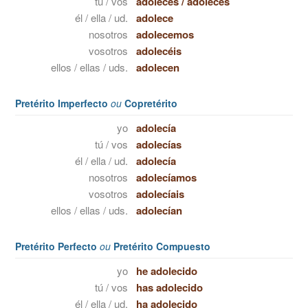
tú / vos
adoleces
/
adolecés
él / ella / ud.
adolece
nosotros
adolecemos
vosotros
adolecéis
ellos / ellas / uds.
adolecen
Pretérito Imperfecto
ou
Copretérito
yo
adolecía
tú / vos
adolecías
él / ella / ud.
adolecía
nosotros
adolecíamos
vosotros
adolecíais
ellos / ellas / uds.
adolecían
Pretérito Perfecto
ou
Pretérito Compuesto
yo
he adolecido
tú / vos
has adolecido
él / ella / ud.
ha adolecido