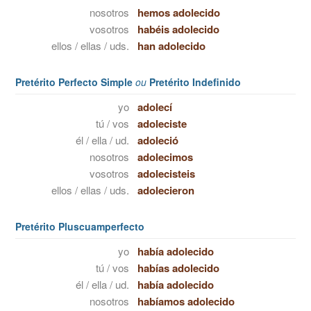
nosotros
hemos adolecido
vosotros
habéis adolecido
ellos / ellas / uds.
han adolecido
Pretérito Perfecto Simple
ou
Pretérito Indefinido
yo
adolecí
tú / vos
adoleciste
él / ella / ud.
adoleció
nosotros
adolecimos
vosotros
adolecisteis
ellos / ellas / uds.
adolecieron
Pretérito Pluscuamperfecto
yo
había adolecido
tú / vos
habías adolecido
él / ella / ud.
había adolecido
nosotros
habíamos adolecido