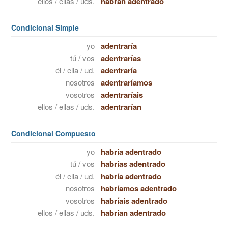
ellos / ellas / uds.
habrán adentrado
Condicional Simple
yo
adentraría
tú / vos
adentrarías
él / ella / ud.
adentraría
nosotros
adentraríamos
vosotros
adentraríais
ellos / ellas / uds.
adentrarían
Condicional Compuesto
yo
habría adentrado
tú / vos
habrías adentrado
él / ella / ud.
habría adentrado
nosotros
habríamos adentrado
vosotros
habríais adentrado
ellos / ellas / uds.
habrían adentrado