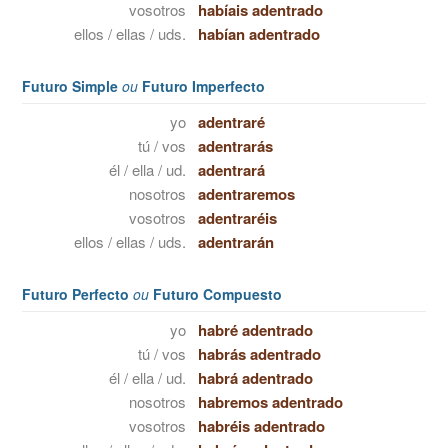
vosotros
habíais adentrado
ellos / ellas / uds.
habían adentrado
Futuro Simple
ou
Futuro Imperfecto
yo
adentraré
tú / vos
adentrarás
él / ella / ud.
adentrará
nosotros
adentraremos
vosotros
adentraréis
ellos / ellas / uds.
adentrarán
Futuro Perfecto
ou
Futuro Compuesto
yo
habré adentrado
tú / vos
habrás adentrado
él / ella / ud.
habrá adentrado
nosotros
habremos adentrado
vosotros
habréis adentrado