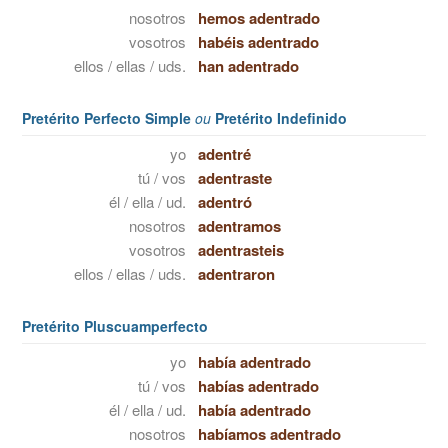
nosotros
hemos adentrado
vosotros
habéis adentrado
ellos / ellas / uds.
han adentrado
Pretérito Perfecto Simple
ou
Pretérito Indefinido
yo
adentré
tú / vos
adentraste
él / ella / ud.
adentró
nosotros
adentramos
vosotros
adentrasteis
ellos / ellas / uds.
adentraron
Pretérito Pluscuamperfecto
yo
había adentrado
tú / vos
habías adentrado
él / ella / ud.
había adentrado
nosotros
habíamos adentrado