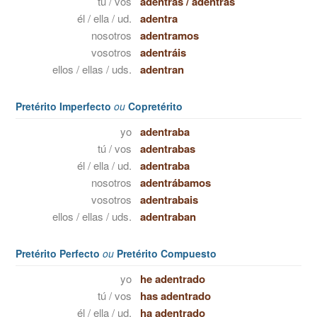
tú / vos
adentras
/
adentrás
él / ella / ud.
adentra
nosotros
adentramos
vosotros
adentráis
ellos / ellas / uds.
adentran
Pretérito Imperfecto
ou
Copretérito
yo
adentraba
tú / vos
adentrabas
él / ella / ud.
adentraba
nosotros
adentrábamos
vosotros
adentrabais
ellos / ellas / uds.
adentraban
Pretérito Perfecto
ou
Pretérito Compuesto
yo
he adentrado
tú / vos
has adentrado
él / ella / ud.
ha adentrado