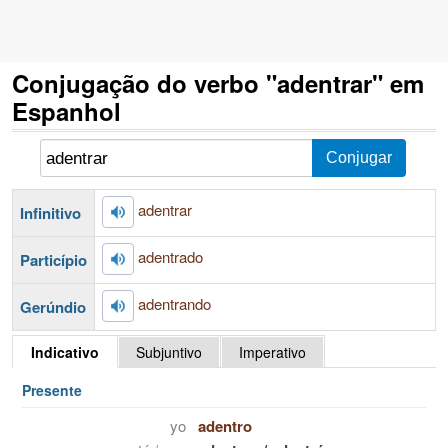
Conjugação do verbo "adentrar" em
Espanhol
adentrar
Infinitivo
adentrado
Particípio
adentrando
Gerúndio
Indicativo
Subjuntivo
Imperativo
Presente
yo
adentro