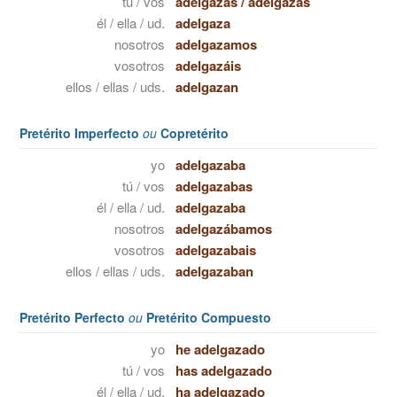
tú / vos
adelgazas
/
adelgazás
él / ella / ud.
adelgaza
nosotros
adelgazamos
vosotros
adelgazáis
ellos / ellas / uds.
adelgazan
Pretérito Imperfecto
ou
Copretérito
yo
adelgazaba
tú / vos
adelgazabas
él / ella / ud.
adelgazaba
nosotros
adelgazábamos
vosotros
adelgazabais
ellos / ellas / uds.
adelgazaban
Pretérito Perfecto
ou
Pretérito Compuesto
yo
he adelgazado
tú / vos
has adelgazado
él / ella / ud.
ha adelgazado