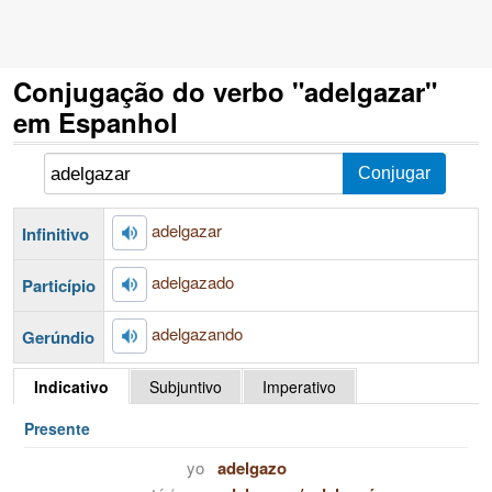
Conjugação do verbo "adelgazar"
em Espanhol
adelgazar
Infinitivo
adelgazado
Particípio
adelgazando
Gerúndio
Indicativo
Subjuntivo
Imperativo
Presente
yo
adelgazo