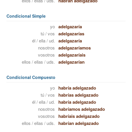
ellos / ellas / uds.
habrán adelgazado
Condicional Simple
yo
adelgazaría
tú / vos
adelgazarías
él / ella / ud.
adelgazaría
nosotros
adelgazaríamos
vosotros
adelgazaríais
ellos / ellas / uds.
adelgazarían
Condicional Compuesto
yo
habría adelgazado
tú / vos
habrías adelgazado
él / ella / ud.
habría adelgazado
nosotros
habríamos adelgazado
vosotros
habríais adelgazado
ellos / ellas / uds.
habrían adelgazado