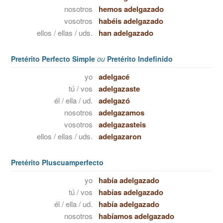
nosotros
hemos adelgazado
vosotros
habéis adelgazado
ellos / ellas / uds.
han adelgazado
Pretérito Perfecto Simple
ou
Pretérito Indefinido
yo
adelgacé
tú / vos
adelgazaste
él / ella / ud.
adelgazó
nosotros
adelgazamos
vosotros
adelgazasteis
ellos / ellas / uds.
adelgazaron
Pretérito Pluscuamperfecto
yo
había adelgazado
tú / vos
habías adelgazado
él / ella / ud.
había adelgazado
nosotros
habíamos adelgazado