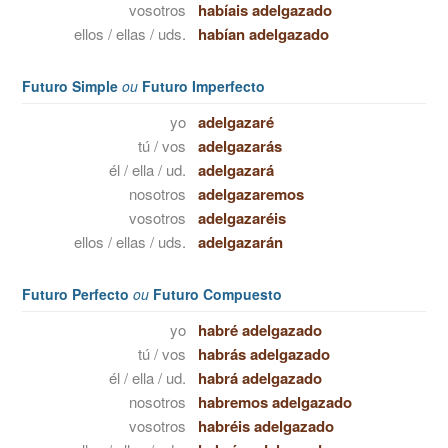
vosotros
habíais adelgazado
ellos / ellas / uds.
habían adelgazado
Futuro Simple
ou
Futuro Imperfecto
yo
adelgazaré
tú / vos
adelgazarás
él / ella / ud.
adelgazará
nosotros
adelgazaremos
vosotros
adelgazaréis
ellos / ellas / uds.
adelgazarán
Futuro Perfecto
ou
Futuro Compuesto
yo
habré adelgazado
tú / vos
habrás adelgazado
él / ella / ud.
habrá adelgazado
nosotros
habremos adelgazado
vosotros
habréis adelgazado