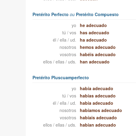
Pretérito Perfecto
ou
Pretérito Compuesto
yo
he adecuado
tú / vos
has adecuado
él / ella / ud.
ha adecuado
nosotros
hemos adecuado
vosotros
habéis adecuado
ellos / ellas / uds.
han adecuado
Pretérito Pluscuamperfecto
yo
había adecuado
tú / vos
habías adecuado
él / ella / ud.
había adecuado
nosotros
habíamos adecuado
vosotros
habíais adecuado
ellos / ellas / uds.
habían adecuado