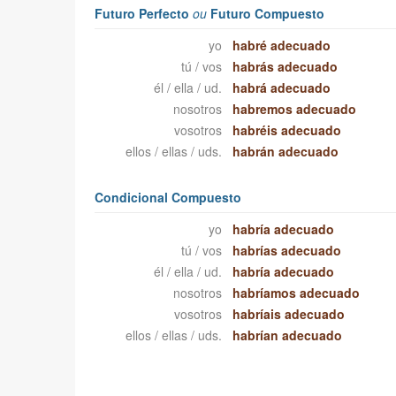
Futuro Perfecto
ou
Futuro Compuesto
yo
habré adecuado
tú / vos
habrás adecuado
él / ella / ud.
habrá adecuado
nosotros
habremos adecuado
vosotros
habréis adecuado
ellos / ellas / uds.
habrán adecuado
Condicional Compuesto
yo
habría adecuado
tú / vos
habrías adecuado
él / ella / ud.
habría adecuado
nosotros
habríamos adecuado
vosotros
habríais adecuado
ellos / ellas / uds.
habrían adecuado