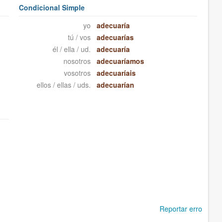
Condicional Simple
yo
adecuaría
tú / vos
adecuarías
él / ella / ud.
adecuaría
nosotros
adecuaríamos
vosotros
adecuaríais
ellos / ellas / uds.
adecuarían
Reportar erro