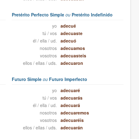
Pretérito Perfecto Simple
ou
Pretérito Indefinido
yo
adecué
tú / vos
adecuaste
él / ella / ud.
adecuó
nosotros
adecuamos
vosotros
adecuasteis
ellos / ellas / uds.
adecuaron
Futuro Simple
ou
Futuro Imperfecto
yo
adecuaré
tú / vos
adecuarás
él / ella / ud.
adecuará
nosotros
adecuaremos
vosotros
adecuaréis
ellos / ellas / uds.
adecuarán