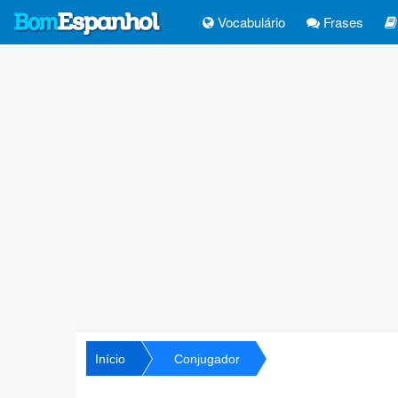
Vocabulário
Frases
Início
Conjugador