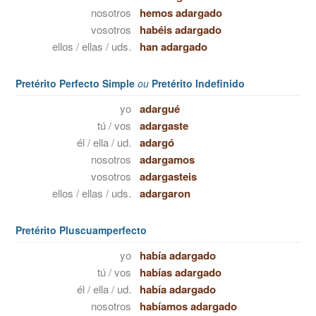
nosotros
hemos adargado
vosotros
habéis adargado
ellos / ellas / uds.
han adargado
Pretérito Perfecto Simple
ou
Pretérito Indefinido
yo
adargué
tú / vos
adargaste
él / ella / ud.
adargó
nosotros
adargamos
vosotros
adargasteis
ellos / ellas / uds.
adargaron
Pretérito Pluscuamperfecto
yo
había adargado
tú / vos
habías adargado
él / ella / ud.
había adargado
nosotros
habíamos adargado