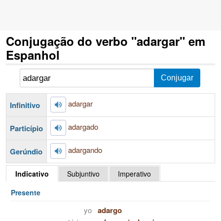
Conjugação do verbo "adargar" em
Espanhol
adargar
Infinitivo
adargado
Particípio
adargando
Gerúndio
Indicativo
Subjuntivo
Imperativo
Presente
yo
adargo