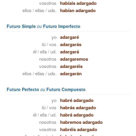
vosotros
habíais adargado
ellos / ellas / uds.
habían adargado
Futuro Simple
ou
Futuro Imperfecto
yo
adargaré
tú / vos
adargarás
él / ella / ud.
adargará
nosotros
adargaremos
vosotros
adargaréis
ellos / ellas / uds.
adargarán
Futuro Perfecto
ou
Futuro Compuesto
yo
habré adargado
tú / vos
habrás adargado
él / ella / ud.
habrá adargado
nosotros
habremos adargado
vosotros
habréis adargado