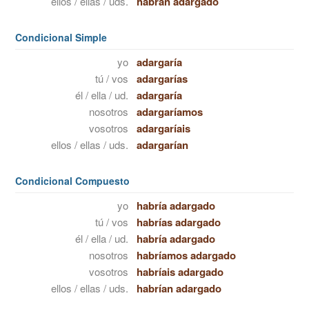
ellos / ellas / uds.
habrán adargado
Condicional Simple
yo
adargaría
tú / vos
adargarías
él / ella / ud.
adargaría
nosotros
adargaríamos
vosotros
adargaríais
ellos / ellas / uds.
adargarían
Condicional Compuesto
yo
habría adargado
tú / vos
habrías adargado
él / ella / ud.
habría adargado
nosotros
habríamos adargado
vosotros
habríais adargado
ellos / ellas / uds.
habrían adargado