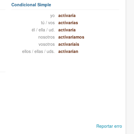
Condicional Simple
yo
activaría
tú / vos
activarías
él / ella / ud.
activaría
nosotros
activaríamos
vosotros
activaríais
ellos / ellas / uds.
activarían
Reportar erro