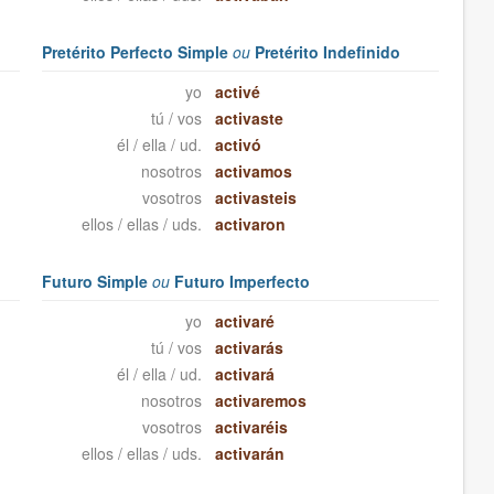
Pretérito Perfecto Simple
ou
Pretérito Indefinido
yo
activé
tú / vos
activaste
él / ella / ud.
activó
nosotros
activamos
vosotros
activasteis
ellos / ellas / uds.
activaron
Futuro Simple
ou
Futuro Imperfecto
yo
activaré
tú / vos
activarás
él / ella / ud.
activará
nosotros
activaremos
vosotros
activaréis
ellos / ellas / uds.
activarán