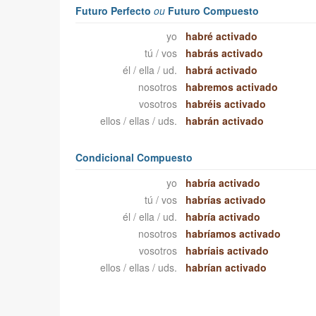
Futuro Perfecto
ou
Futuro Compuesto
yo
habré activado
tú / vos
habrás activado
él / ella / ud.
habrá activado
nosotros
habremos activado
vosotros
habréis activado
ellos / ellas / uds.
habrán activado
Condicional Compuesto
yo
habría activado
tú / vos
habrías activado
él / ella / ud.
habría activado
nosotros
habríamos activado
vosotros
habríais activado
ellos / ellas / uds.
habrían activado