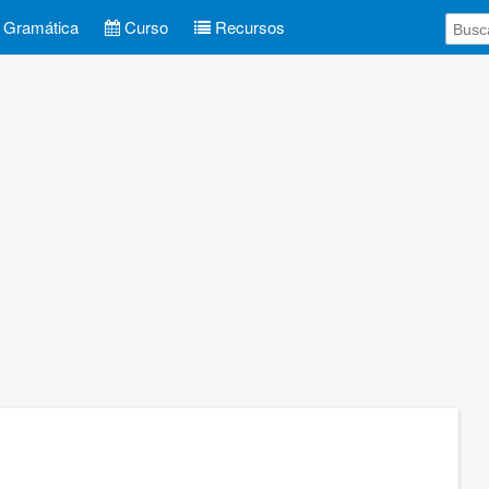
Gramática
Curso
Recursos