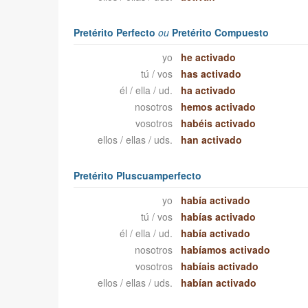
Pretérito Perfecto
ou
Pretérito Compuesto
yo
he activado
tú / vos
has activado
él / ella / ud.
ha activado
nosotros
hemos activado
vosotros
habéis activado
ellos / ellas / uds.
han activado
Pretérito Pluscuamperfecto
yo
había activado
tú / vos
habías activado
él / ella / ud.
había activado
nosotros
habíamos activado
vosotros
habíais activado
ellos / ellas / uds.
habían activado