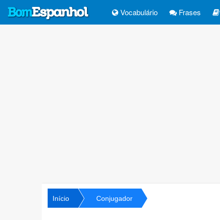
Vocabulário
Frases
Início
Conjugador