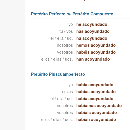
Pretérito Perfecto
ou
Pretérito Compuesto
yo
he acoyundado
tú / vos
has acoyundado
él / ella / ud.
ha acoyundado
nosotros
hemos acoyundado
vosotros
habéis acoyundado
ellos / ellas / uds.
han acoyundado
Pretérito Pluscuamperfecto
yo
había acoyundado
tú / vos
habías acoyundado
él / ella / ud.
había acoyundado
nosotros
habíamos acoyundado
vosotros
habíais acoyundado
ellos / ellas / uds.
habían acoyundado