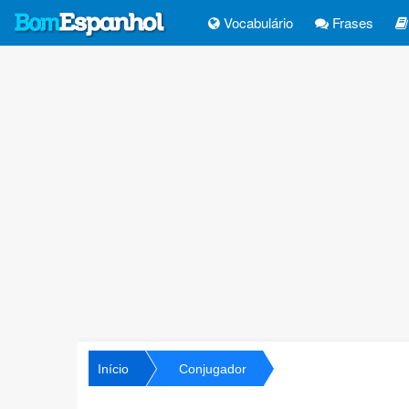
Vocabulário
Frases
Início
Conjugador