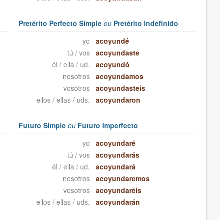
Pretérito Perfecto Simple
ou
Pretérito Indefinido
yo
acoyundé
tú / vos
acoyundaste
él / ella / ud.
acoyundó
nosotros
acoyundamos
vosotros
acoyundasteis
ellos / ellas / uds.
acoyundaron
Futuro Simple
ou
Futuro Imperfecto
yo
acoyundaré
tú / vos
acoyundarás
él / ella / ud.
acoyundará
nosotros
acoyundaremos
vosotros
acoyundaréis
ellos / ellas / uds.
acoyundarán