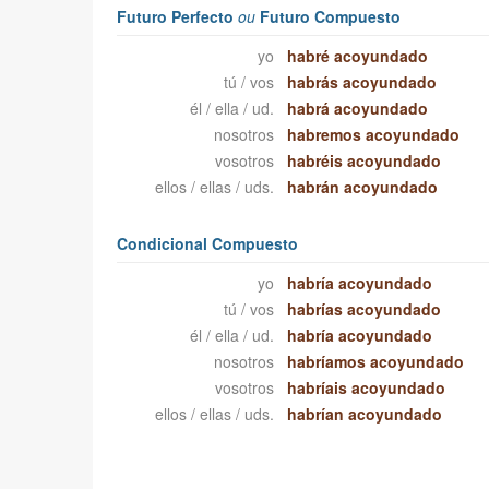
Futuro Perfecto
ou
Futuro Compuesto
yo
habré acoyundado
tú / vos
habrás acoyundado
él / ella / ud.
habrá acoyundado
nosotros
habremos acoyundado
vosotros
habréis acoyundado
ellos / ellas / uds.
habrán acoyundado
Condicional Compuesto
yo
habría acoyundado
tú / vos
habrías acoyundado
él / ella / ud.
habría acoyundado
nosotros
habríamos acoyundado
vosotros
habríais acoyundado
ellos / ellas / uds.
habrían acoyundado